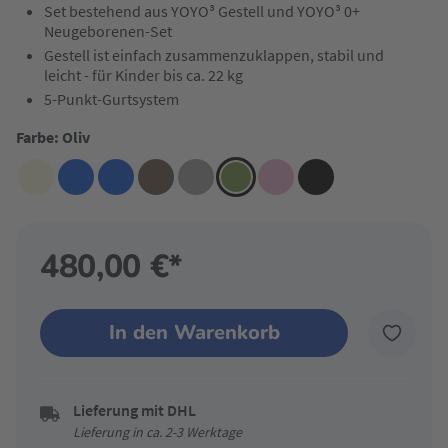
Set bestehend aus YOYO³ Gestell und YOYO³ 0+
Neugeborenen-Set
Gestell ist einfach zusammenzuklappen, stabil und
leicht - für Kinder bis ca. 22 kg
5-Punkt-Gurtsystem
Farbe: Oliv
480,00 €*
In den Warenkorb
Lieferung mit DHL
Lieferung in ca. 2-3 Werktage