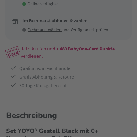
Online verfügbar
Im Fachmarkt abholen & zahlen
Fachmarkt wählen
und Verfügbarkeit prüfen
Jetzt kaufen und
+ 480
BabyOne-Card
Punkte
verdienen.
Qualität vom Fachhändler
Gratis Abholung & Retoure
30 Tage Rückgaberecht
Beschreibung
Set YOYO³ Gestell Black mit 0+