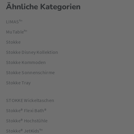
Ähnliche Kategorien
LIMAS™
MuTable™
Stokke
Stokke Disney Kollektion
Stokke Kommoden
Stokke Sonnenschirme
Stokke Tray
STOKKE Wickeltaschen
Stokke® Flexi Bath®
Stokke® Hochstühle
Stokke® JetKids™