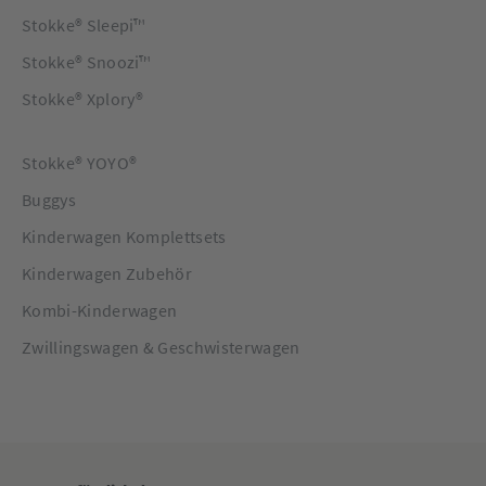
Stokke® Sleepi™
Stokke® Snoozi™
Stokke® Xplory®
Stokke® YOYO®
Buggys
Kinderwagen Komplettsets
Kinderwagen Zubehör
Kombi-Kinderwagen
Zwillingswagen & Geschwisterwagen