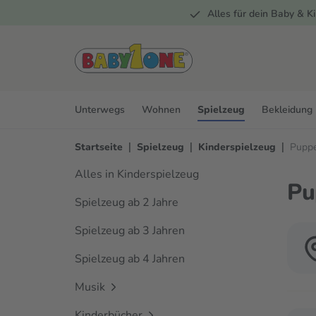
Alles für dein Baby & Ki
springen
Zur Hauptnavigation springen
Unterwegs
Wohnen
Spielzeug
Bekleidung
|
|
|
Startseite
Spielzeug
Kinderspielzeug
Pupp
Alles in Kinderspielzeug
Pu
Spielzeug ab 2 Jahre
Spielzeug ab 3 Jahren
Spielzeug ab 4 Jahren
Musik
Kinderbücher
Verwen