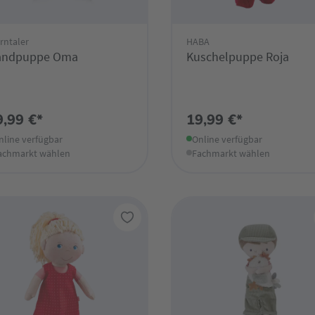
rntaler
HABA
andpuppe Oma
Kuschelpuppe Roja
9,99 €*
19,99 €*
nline verfügbar
Online verfügbar
achmarkt wählen
Fachmarkt wählen