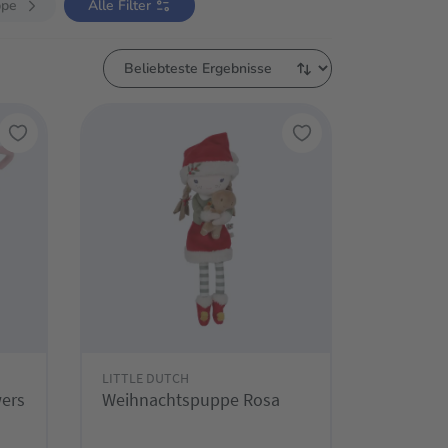
ppe
Alle Filter
LITTLE DUTCH
ers
Weihnachtspuppe Rosa