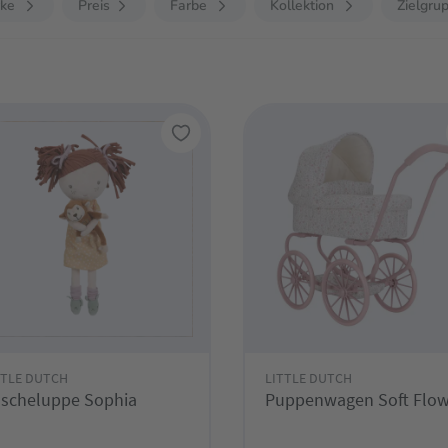
ke
Preis
Farbe
Kollektion
Zielgru
TTLE DUTCH
LITTLE DUTCH
scheluppe Sophia
Puppenwagen Soft Flow