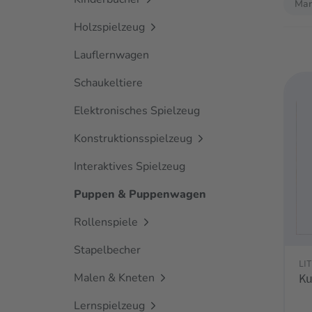
Mar
Holzspielzeug
Lauflernwagen
Schaukeltiere
Elektronisches Spielzeug
Konstruktionsspielzeug
Interaktives Spielzeug
Puppen & Puppenwagen
Rollenspiele
Stapelbecher
LI
Malen & Kneten
Ku
Lernspielzeug