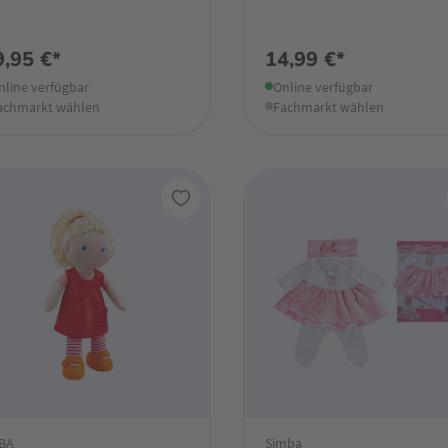
9,95 €*
14,99 €*
nline verfügbar
Online verfügbar
achmarkt wählen
Fachmarkt wählen
BA
Simba