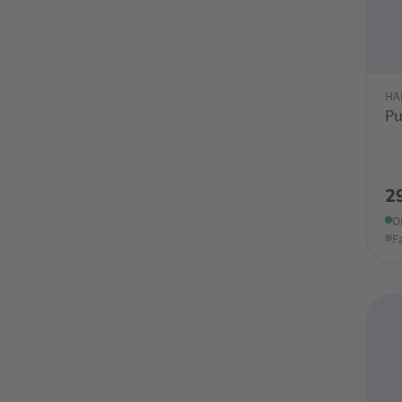
HA
Pu
2
O
F