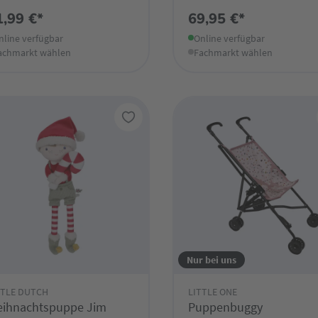
1,99 €*
69,95 €*
nline verfügbar
Online verfügbar
achmarkt wählen
Fachmarkt wählen
Nur bei uns
TTLE DUTCH
LITTLE ONE
ihnachtspuppe Jim
Puppenbuggy