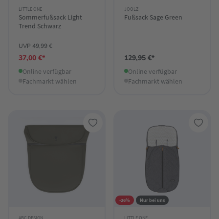
LITTLE ONE
JOOLZ
Sommerfußsack Light
Fußsack Sage Green
Trend Schwarz
UVP 49,99 €
37,00 €*
129,95 €*
Online verfügbar
Online verfügbar
Fachmarkt wählen
Fachmarkt wählen
-26%
Nur bei uns
ABC DESIGN
LITTLE ONE