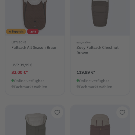
★ Toppreis
-20%
LITTLE ONE
easywalker
Fußsack All Season Braun
Zoey Fußsack Chestnut
Brown
UVP 39,99 €
32,00 €*
119,99 €*
Online verfügbar
Online verfügbar
Fachmarkt wählen
Fachmarkt wählen