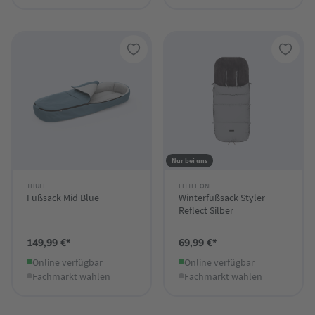
Nur bei uns
THULE
LITTLE ONE
Fußsack Mid Blue
Winterfußsack Styler
Reflect Silber
149,99 €*
69,99 €*
Online verfügbar
Online verfügbar
Fachmarkt wählen
Fachmarkt wählen