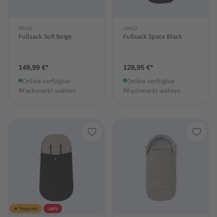
THULE
JOOLZ
Fußsack Soft Beige
Fußsack Space Black
149,99 €*
129,95 €*
Online verfügbar
Online verfügbar
Fachmarkt wählen
Fachmarkt wählen
★ Toppreis
-26%