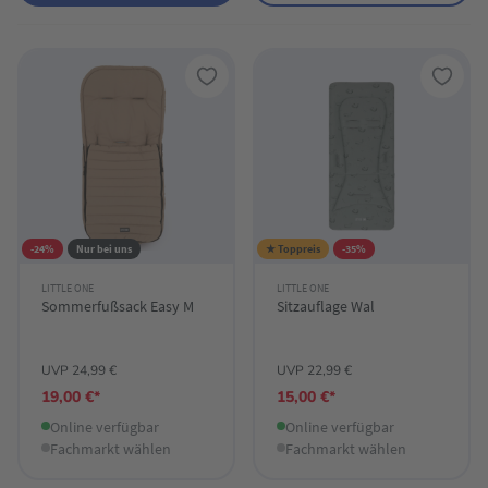
-24%
Nur bei uns
★ Toppreis
-35%
LITTLE ONE
LITTLE ONE
Sommerfußsack Easy M
Sitzauflage Wal
UVP 24,99 €
UVP 22,99 €
19,00 €*
15,00 €*
Online verfügbar
Online verfügbar
Fachmarkt wählen
Fachmarkt wählen