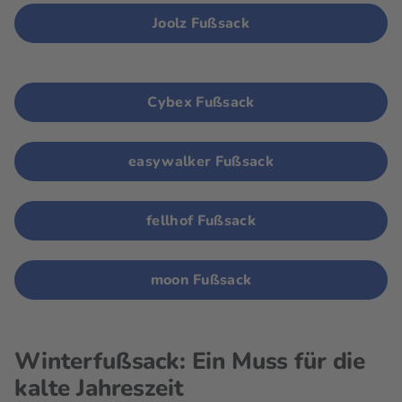
Joolz Fußsack
Cybex Fußsack
easywalker Fußsack
fellhof Fußsack
moon Fußsack
Winterfußsack: Ein Muss für die
kalte Jahreszeit