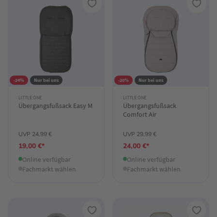
-24%
Nur bei uns
-20%
Nur bei uns
LITTLE ONE
LITTLE ONE
Übergangsfußsack Easy M
Übergangsfußsack
Comfort Air
UVP 24,99 €
UVP 29,99 €
19,00 €*
24,00 €*
Online verfügbar
Online verfügbar
Fachmarkt wählen
Fachmarkt wählen