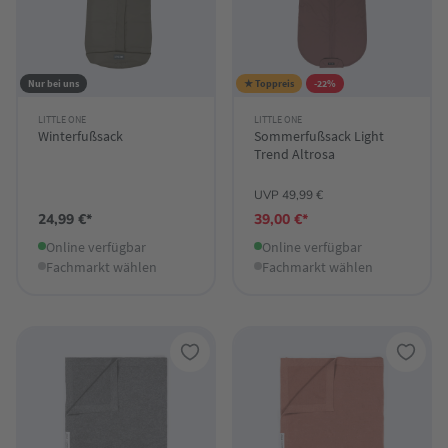
Nur bei uns
★ Toppreis
-22%
LITTLE ONE
LITTLE ONE
Winterfußsack
Sommerfußsack Light
Trend Altrosa
UVP 49,99 €
24,99 €*
39,00 €*
Online verfügbar
Online verfügbar
Fachmarkt wählen
Fachmarkt wählen