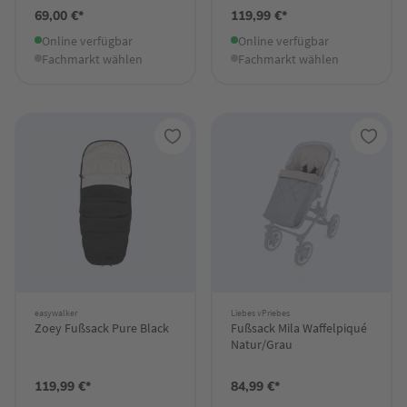
69,00 €*
119,99 €*
Online verfügbar
Online verfügbar
Fachmarkt wählen
Fachmarkt wählen
easywalker
Liebes vPriebes
Zoey Fußsack Pure Black
Fußsack Mila Waffelpiqué
Natur/Grau
119,99 €*
84,99 €*