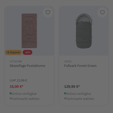
★ Toppreis
-35%
LITTLE ONE
JOOLZ
Sitzauflage Pusteblume
Fußsack Forest Green
UVP 22,99 €
15,00 €*
129,95 €*
Online verfügbar
Online verfügbar
Fachmarkt wählen
Fachmarkt wählen