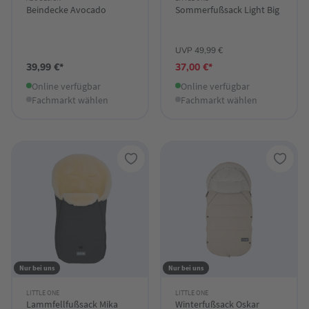
Beindecke Avocado
Sommerfußsack Light Big
UVP 49,99 €
39,99 €*
37,00 €*
Online verfügbar
Online verfügbar
Fachmarkt wählen
Fachmarkt wählen
Nur bei uns
Nur bei uns
LITTLE ONE
LITTLE ONE
Lammfellfußsack Mika
Winterfußsack Oskar