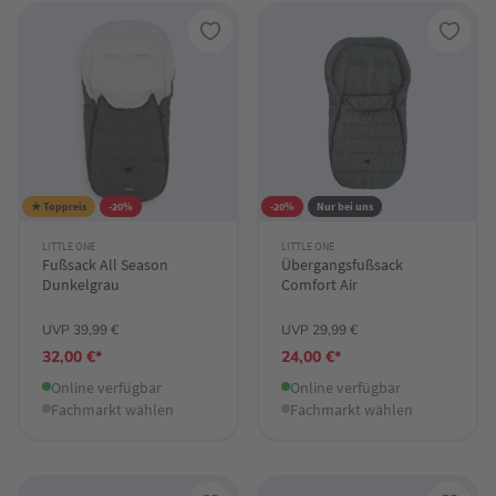
★ Toppreis
-20%
-20%
Nur bei uns
LITTLE ONE
LITTLE ONE
Fußsack All Season
Übergangsfußsack
Dunkelgrau
Comfort Air
UVP 39,99 €
UVP 29,99 €
32,00 €*
24,00 €*
Online verfügbar
Online verfügbar
Fachmarkt wählen
Fachmarkt wählen