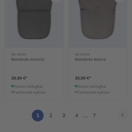
ABC DESIGN
ABC DESIGN
Beindecke Almond
Beindecke Nature
39,99 €*
39,99 €*
Online verfügbar
Online verfügbar
Fachmarkt wählen
Fachmarkt wählen
1
2
3
4
...
7