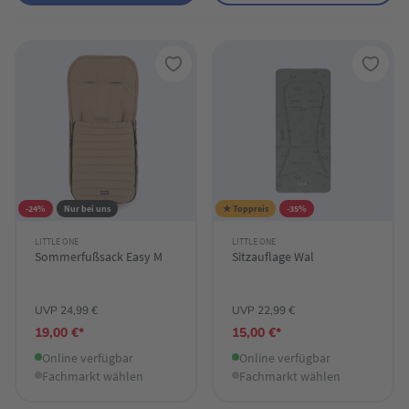
-24%
Nur bei uns
★ Toppreis
-35%
LITTLE ONE
LITTLE ONE
Sommerfußsack Easy M
Sitzauflage Wal
UVP 24,99 €
UVP 22,99 €
19,00 €*
15,00 €*
Online verfügbar
Online verfügbar
Fachmarkt wählen
Fachmarkt wählen