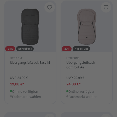
-24%
Nur bei uns
-20%
Nur bei uns
LITTLE ONE
LITTLE ONE
Übergangsfußsack Easy M
Übergangsfußsack
Comfort Air
UVP 24,99 €
UVP 29,99 €
19,00 €*
24,00 €*
Online verfügbar
Online verfügbar
Fachmarkt wählen
Fachmarkt wählen