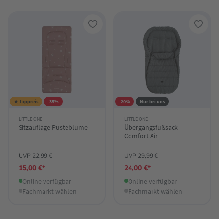
★ Toppreis
-35%
-20%
Nur bei uns
LITTLE ONE
LITTLE ONE
Sitzauflage Pusteblume
Übergangsfußsack
Comfort Air
UVP 22,99 €
UVP 29,99 €
15,00 €*
24,00 €*
Online verfügbar
Online verfügbar
Fachmarkt wählen
Fachmarkt wählen