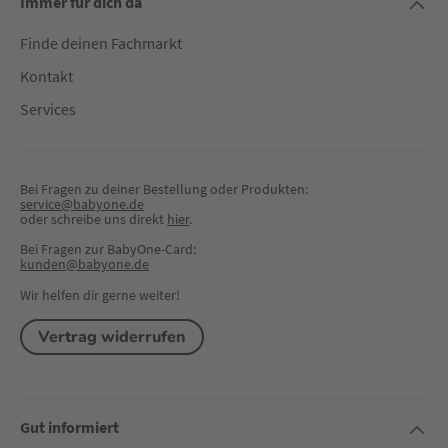
Immer für dich da
Finde deinen Fachmarkt
Kontakt
Services
Bei Fragen zu deiner Bestellung oder Produkten:
service@babyone.de
oder schreibe uns direkt 
hier
.
Bei Fragen zur BabyOne-Card:
kunden@babyone.de
Wir helfen dir gerne weiter!
Vertrag widerrufen
Gut informiert