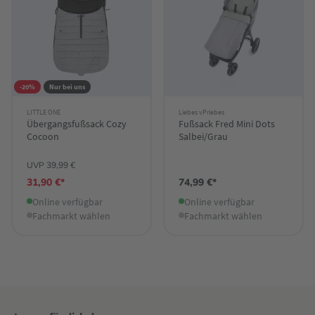
-20%
Nur bei uns
LITTLE ONE
Liebes vPriebes
Übergangsfußsack Cozy
Fußsack Fred Mini Dots
Cocoon
Salbei/Grau
UVP 39,99 €
31,90 €*
74,99 €*
Online verfügbar
Online verfügbar
Fachmarkt wählen
Fachmarkt wählen