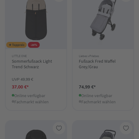
★ Toppreis
-26%
LITTLE ONE
Liebes vPriebes
Sommerfußsack Light
Fußsack Fred Waffel
Trend Schwarz
Grey/Grau
UVP 49,99 €
37,00 €*
74,99 €*
Online verfügbar
Online verfügbar
Fachmarkt wählen
Fachmarkt wählen