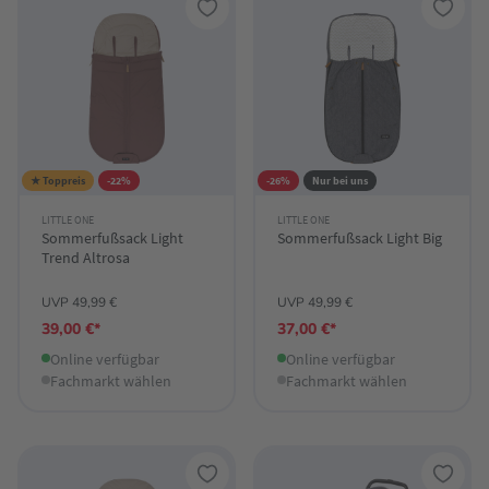
★ Toppreis
-22%
-26%
Nur bei uns
LITTLE ONE
LITTLE ONE
Sommerfußsack Light
Sommerfußsack Light Big
Trend Altrosa
UVP 49,99 €
UVP 49,99 €
39,00 €*
37,00 €*
Online verfügbar
Online verfügbar
Fachmarkt wählen
Fachmarkt wählen