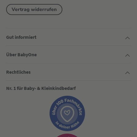
Vertrag widerrufen
Gut informiert
Über BabyOne
Rechtliches
Nr. 1 für Baby- & Kleinkindbedarf