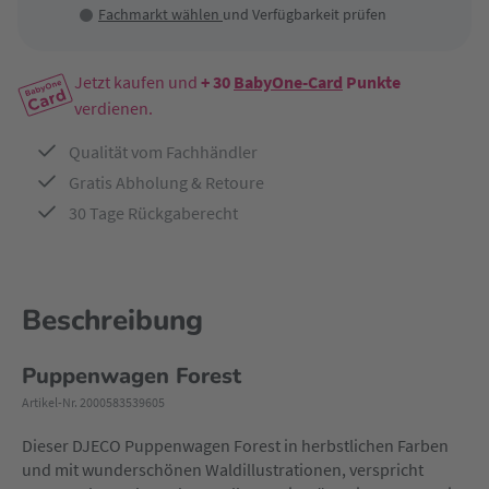
Fachmarkt wählen
und Verfügbarkeit prüfen
Jetzt kaufen und
+ 30
BabyOne-Card
Punkte
verdienen.
Qualität vom Fachhändler
Gratis Abholung & Retoure
30 Tage Rückgaberecht
Beschreibung
Puppenwagen Forest
Artikel-Nr. 2000583539605
Dieser DJECO Puppenwagen Forest in herbstlichen Farben
und mit wunderschönen Waldillustrationen, verspricht