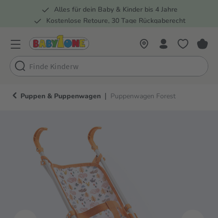
Alles für dein Baby & Kinder bis 4 Jahre
springen
Zur Hauptnavigation springen
Kostenlose Retoure, 30 Tage Rückgaberecht
Rund 100 Fachmärkte
|
Puppen & Puppenwagen
Puppenwagen Forest