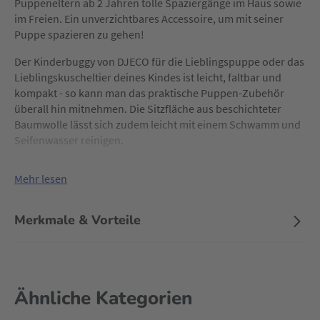
Puppeneltern ab 2 Jahren tolle Spaziergänge im Haus sowie
im Freien. Ein unverzichtbares Accessoire, um mit seiner
Puppe spazieren zu gehen!
Der Kinderbuggy von DJECO für die Lieblingspuppe oder das
Lieblingskuscheltier deines Kindes ist leicht, faltbar und
kompakt - so kann man das praktische Puppen-Zubehör
überall hin mitnehmen. Die Sitzfläche aus beschichteter
Baumwolle lässt sich zudem leicht mit einem Schwamm und
Seifenwasser reinigen.
Mehr lesen
Merkmale & Vorteile
Ähnliche Kategorien