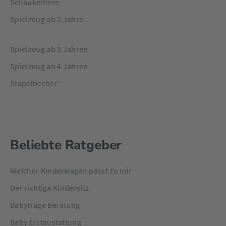
Schaukeltiere
Spielzeug ab 2 Jahre
Spielzeug ab 3 Jahren
Spielzeug ab 4 Jahren
Stapelbecher
Beliebte Ratgeber
Welcher Kinderwagen passt zu mir
Der richtige Kindersitz
Babytrage Beratung
Baby Erstaustattung