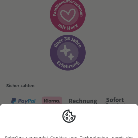
Sicher zahlen
Versand mit