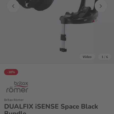
Video
1
/
6
-30%
Britax Römer
DUALFIX iSENSE Space Black
Bundle