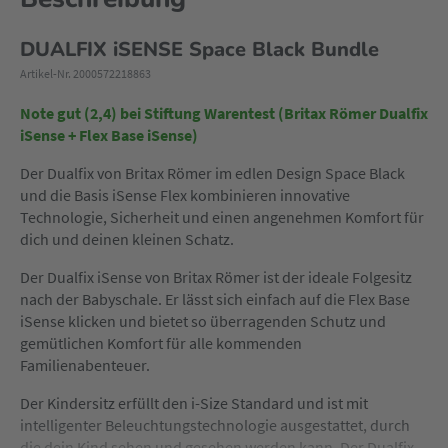
DUALFIX iSENSE Space Black Bundle
Artikel-Nr. 2000572218863
Note gut (2,4) bei Stiftung Warentest (Britax Römer Dualfix
iSense + Flex Base iSense)
Der Dualfix von Britax Römer im edlen Design Space Black
und die Basis iSense Flex kombinieren innovative
Technologie, Sicherheit und einen angenehmen Komfort für
dich und deinen kleinen Schatz.
Der Dualfix iSense von Britax Römer ist der ideale Folgesitz
nach der Babyschale. Er lässt sich einfach auf die Flex Base
iSense klicken und bietet so überragenden Schutz und
gemütlichen Komfort für alle kommenden
Familienabenteuer.
Der Kindersitz erfüllt den i-Size Standard und ist mit
intelligenter Beleuchtungstechnologie ausgestattet, durch
die dein Kind sehen und gesehen werden kann. Der Dualfix