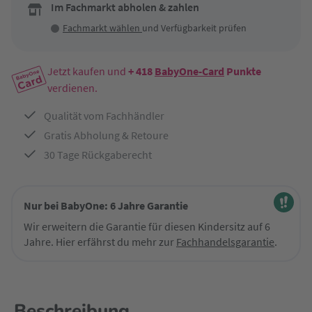
Im Fachmarkt abholen & zahlen
Fachmarkt wählen
und Verfügbarkeit prüfen
Jetzt kaufen und
+ 418
BabyOne-Card
Punkte
verdienen.
Qualität vom Fachhändler
Gratis Abholung & Retoure
30 Tage Rückgaberecht
Nur bei BabyOne: 6 Jahre Garantie
Wir erweitern die Garantie für diesen Kindersitz auf 6
Jahre. Hier erfährst du mehr zur
Fachhandelsgarantie
.
Beschreibung