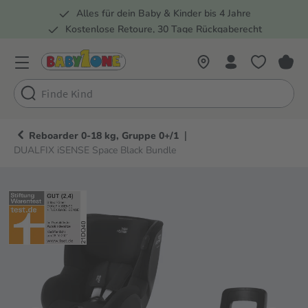
Alles für dein Baby & Kinder bis 4 Jahre
springen
Zur Hauptnavigation springen
Kostenlose Retoure, 30 Tage Rückgaberecht
Rund 100 Fachmärkte
|
Reboarder 0-18 kg, Gruppe 0+/1
DUALFIX iSENSE Space Black Bundle