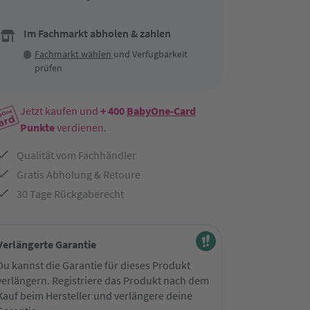
Im Fachmarkt abholen & zahlen
Fachmarkt wählen
und Verfügbarkeit
prüfen
Jetzt kaufen und
+ 400
BabyOne-Card
Punkte
verdienen.
Qualität vom Fachhändler
Gratis Abholung & Retoure
30 Tage Rückgaberecht
Verlängerte Garantie
Du kannst die Garantie für dieses Produkt
verlängern. Registriere das Produkt nach dem
Kauf beim Hersteller und verlängere deine