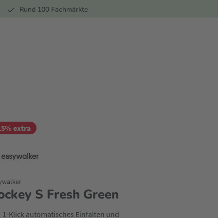
r
Rund 100 Fachmärkte
15% extra
ywalker
ockey S Fresh Green
1-Klick automatisches Einfalten und