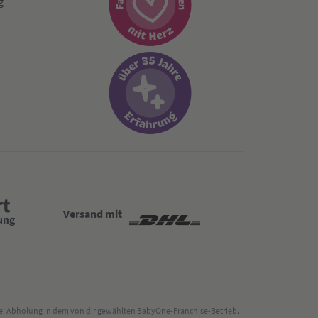
g
Versand mit
 bei Abholung in dem von dir gewählten BabyOne-Franchise-Betrieb.