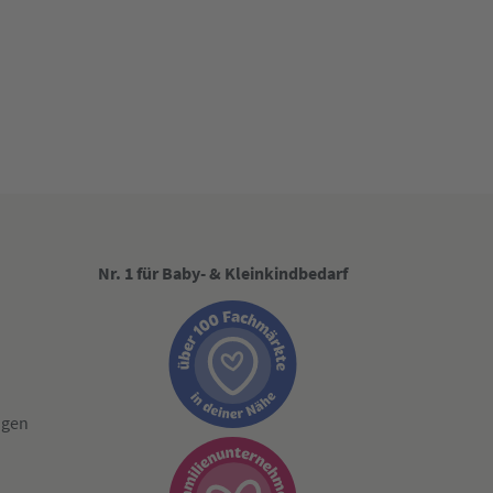
Nr. 1 für Baby- & Kleinkindbedarf
ngen