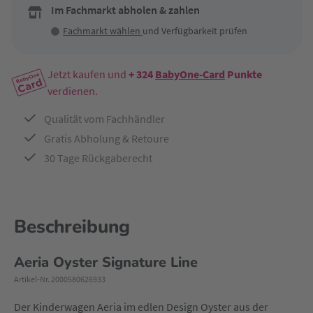
Im Fachmarkt abholen & zahlen
Fachmarkt wählen
und Verfügbarkeit prüfen
Jetzt kaufen und
+ 324
BabyOne-Card
Punkte
verdienen.
Qualität vom Fachhändler
Gratis Abholung & Retoure
30 Tage Rückgaberecht
Beschreibung
Aeria Oyster Signature Line
Artikel-Nr. 2000580626933
Der Kinderwagen Aeria im edlen Design Oyster aus der