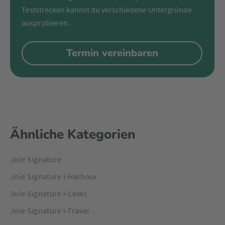
Teststrecken kannst du verschiedene Untergründe
ausprobieren.
Termin vereinbaren
Ähnliche Kategorien
Joie Signature
Joie Signature i-Harbour
Joie Signature i-Level
Joie Signature i-Traver