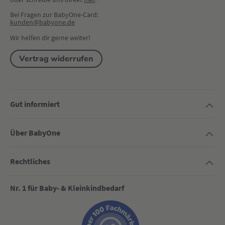
Bei Fragen zur BabyOne-Card:
kunden@babyone.de
Wir helfen dir gerne weiter!
Vertrag widerrufen
Gut informiert
Über BabyOne
Rechtliches
Nr. 1 für Baby- & Kleinkindbedarf