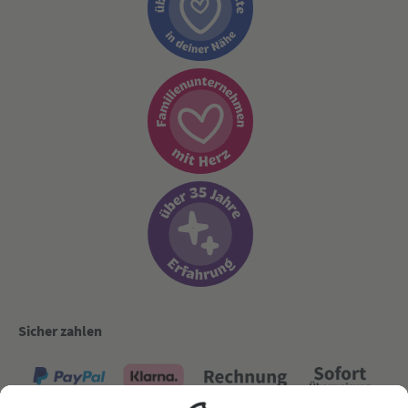
Sicher zahlen