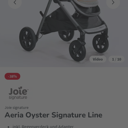
Video
1
/
10
-38%
Joie signature
Aeria Oyster Signature Line
inkl. Regenverdeck und Adapter