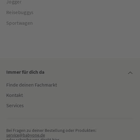
Jogger
Reisebuggys
Sportwagen
Immer für dich da
Finde deinen Fachmarkt
Kontakt
Services
Bei Fragen zu deiner Bestellung oder Produkten:
service@babyone.de
oder schreibe uns direkt 
hier
.