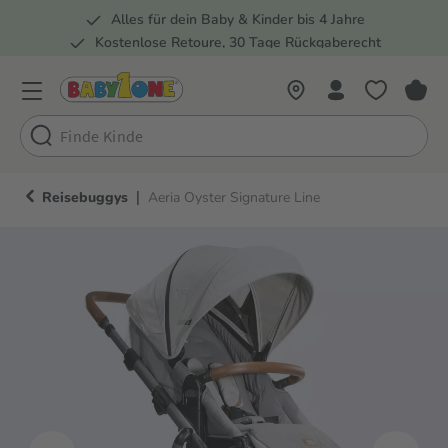
Alles für dein Baby & Kinder bis 4 Jahre
springen
Zur Hauptnavigation springen
Kostenlose Retoure, 30 Tage Rückgaberecht
Rund 100 Fachmärkte
|
Reisebuggys
Aeria Oyster Signature Line