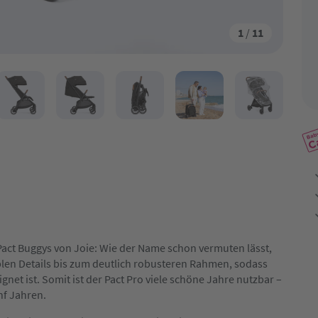
1
/
11
Pact Buggys von Joie: Wie der Name schon vermuten lässt,
ablen Details bis zum deutlich robusteren Rahmen, sodass
gnet ist. Somit ist der Pact Pro viele schöne Jahre nutzbar –
nf Jahren.