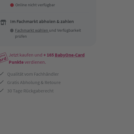
Online nicht verfügbar
Im Fachmarkt abholen & zahlen
Fachmarkt wählen
und Verfügbarkeit
prüfen
Jetzt kaufen und
+ 165
BabyOne-Card
Punkte
verdienen.
Qualität vom Fachhändler
Gratis Abholung & Retoure
30 Tage Rückgaberecht