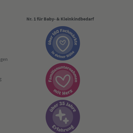
Nr. 1 für Baby- & Kleinkindbedarf
ngen
g