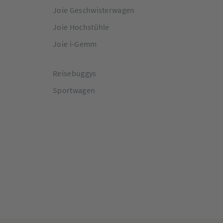
Joie Geschwisterwagen
Joie Hochstühle
Joie i-Gemm
Reisebuggys
Sportwagen