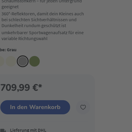
Schaumstoffkern – für jeden Untergrund
geeignet
360°-Reflektoren, damit dein Kleines auch
bei schlechten Sichtverhältnissen und
Dunkelheit rundum geschützt ist
umkehrbarer Sportwagenaufsatz für eine
variable Richtungswahl
be: Grau
709,99 €*
In den Warenkorb
Lieferung mit DHL