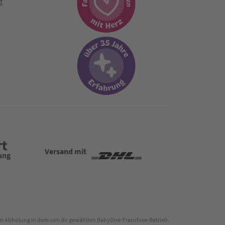
g
Versand mit
 bei Abholung in dem von dir gewählten BabyOne-Franchise-Betrieb.