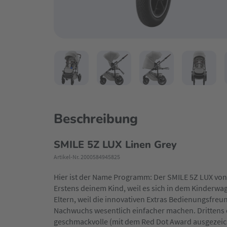
Beschreibung
SMILE 5Z LUX Linen Grey
Artikel-Nr. 2000584945825
Hier ist der Name Programm: Der SMILE 5Z LUX von 
Erstens deinem Kind, weil es sich in dem Kinderw
Eltern, weil die innovativen Extras Bedienungsfreun
Nachwuchs wesentlich einfacher machen. Drittens de
geschmackvolle (mit dem Red Dot Award ausgezeich