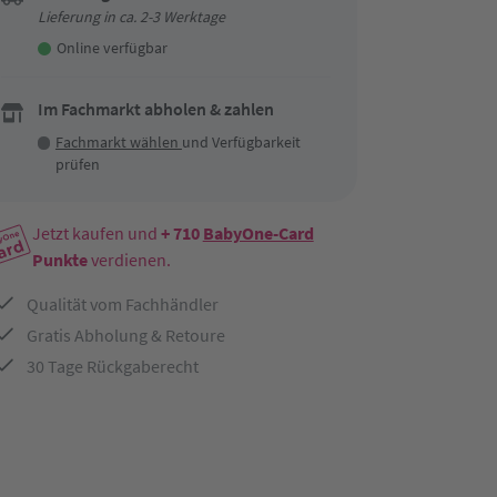
Lieferung in ca. 2-3 Werktage
Online verfügbar
Im Fachmarkt abholen & zahlen
Fachmarkt wählen
und Verfügbarkeit
prüfen
Jetzt kaufen und
+ 710
BabyOne-Card
Punkte
verdienen.
Qualität vom Fachhändler
Gratis Abholung & Retoure
30 Tage Rückgaberecht