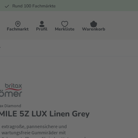
Rund 100 Fachmärkte
Fachmarkt
Profil
Merkliste
Warenkorb
r
tax Diamond
MILE 5Z LUX Linen Grey
extragroße, pannensichere und
wartungsfreie Gummiräder mit