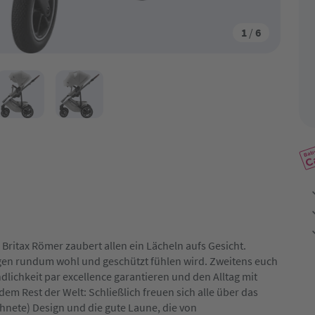
1
/
6
Britax Römer zaubert allen ein Lächeln aufs Gesicht.
agen rundum wohl und geschützt fühlen wird. Zweitens euch
dlichkeit par excellence garantieren und den Alltag mit
m Rest der Welt: Schließlich freuen sich alle über das
nete) Design und die gute Laune, die von