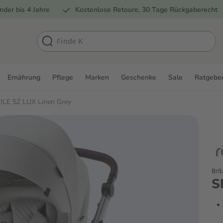
nder bis 4 Jahre
Kostenlose Retoure, 30 Tage Rückgaberecht
Ernährung
Pflege
Marken
Geschenke
Sale
Ratgebe
ILE 5Z LUX Linen Grey
Bri
S