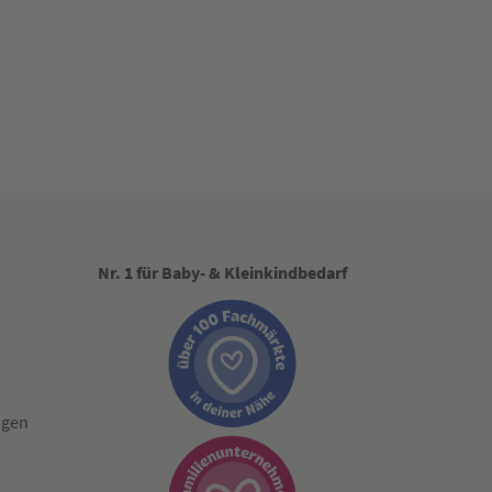
Nr. 1 für Baby- & Kleinkindbedarf
ngen