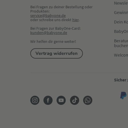
Newsle
Bei Fragen zu deiner Bestellung oder 
Produkten:
Gewinn
service@babyone.de
oder schreibe uns direkt 
hier
.
Dein K
Bei Fragen zur BabyOne-Card:
BabyOn
kunden@babyone.de
Beratu
Wir helfen dir gerne weiter!
buche
Vertrag widerrufen
Welco
Sicher