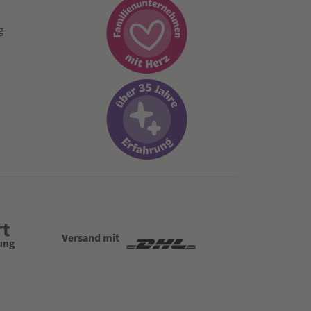
g
Versand mit