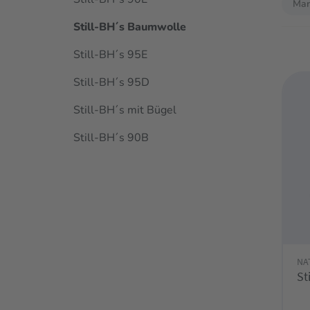
Mar
Still-BH´s Baumwolle
Still-BH´s 95E
Still-BH´s 95D
Still-BH´s mit Bügel
Still-BH´s 90B
NA
St