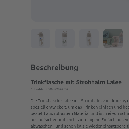
Beschreibung
Trinkflasche mit Strohhalm Lalee
Artikel-Nr. 2000582626702
Die Trinkflasche Lalee mit Strohhalm von done by de
speziell entwickelt, um das Trinken einfach und be
besteht aus robustem Material und ist frei von sch
auslaufsicher und leicht zu reinigen. Einfach au
abwaschen - und schon ist sie wieder einsatzbereit