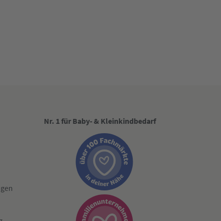
Nr. 1 für Baby- & Kleinkindbedarf
ngen
g