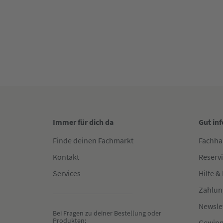
Immer für dich da
Gut in
Finde deinen Fachmarkt
Fachha
Kontakt
Reserv
Services
Hilfe &
Zahlun
Newsle
Bei Fragen zu deiner Bestellung oder 
Produkten:
Gewinn