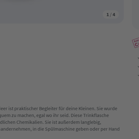
1
/
4
er ist praktischer Begleiter für deine Kleinen. Sie wurde
quem zu machen, egal wo ihr seid. Diese Trinkflasche
ädlichen Chemikalien. Sie ist außerdem langlebig,
seinandernehmen, in die Spülmaschine geben oder per Hand
!