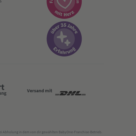
Versand mit
 bei Abholung in dem von dir gewählten BabyOne-Franchise-Betrieb.