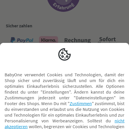
Sicher zahlen
Versand mit
* Alle Preise inkl. MwSt. und ggf. zzgl.
Versandkosten
. Der dargestellte Preis gilt -
abhängig von der von dir gewählten Option - im BabyOne-Onlineshop oder bei
Abholung in dem von dir gewählten BabyOne-Franchise-Betrieb. Der für den