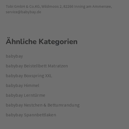
Tobi GmbH & Co.KG, Wildmoos 2, 82266 Inning am Ammersee,
service@babybay.de
Ähnliche Kategorien
babybay
babybay Beistellbett Matratzen
babybay Boxspring XXL
babybay Himmel
babybay Lerntürme
babybay Nestchen & Bettumrandung
babybay Spannbettlaken