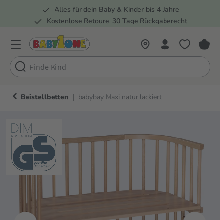
Alles für dein Baby & Kinder bis 4 Jahre
springen
Zur Hauptnavigation springen
Kostenlose Retoure, 30 Tage Rückgaberecht
Rund 100 Fachmärkte
|
Beistellbetten
babybay Maxi natur lackiert