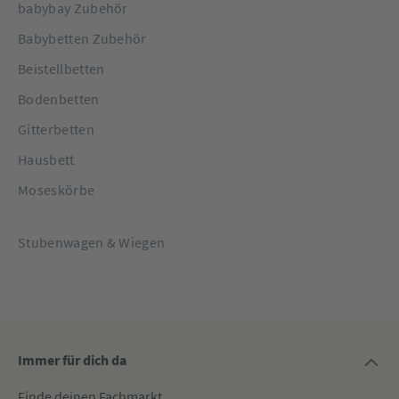
babybay Zubehör
Babybetten Zubehör
Beistellbetten
Bodenbetten
Gitterbetten
Hausbett
Moseskörbe
Stubenwagen & Wiegen
Immer für dich da
Finde deinen Fachmarkt