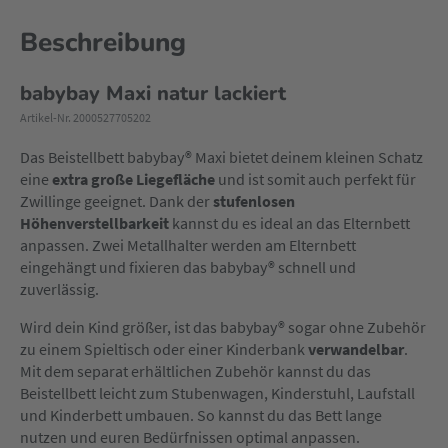
Beschreibung
babybay Maxi natur lackiert
Artikel-Nr. 2000527705202
Das Beistellbett babybay® Maxi bietet deinem kleinen Schatz
eine
extra große Liegefläche
und ist somit auch perfekt für
Zwillinge geeignet. Dank der
stufenlosen
Höhenverstellbarkeit
kannst du es ideal an das Elternbett
anpassen. Zwei Metallhalter werden am Elternbett
eingehängt und fixieren das babybay® schnell und
zuverlässig.
Wird dein Kind größer, ist das babybay® sogar ohne Zubehör
zu einem Spieltisch oder einer Kinderbank
verwandelbar
.
Mit dem separat erhältlichen Zubehör kannst du das
Beistellbett leicht zum Stubenwagen, Kinderstuhl, Laufstall
und Kinderbett umbauen. So kannst du das Bett lange
nutzen und euren Bedürfnissen optimal anpassen.