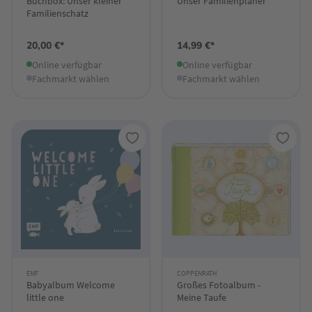
Buchbox: Unser kleiner
Unser Familienplaner
Familienschatz
20,00 €*
14,99 €*
Online verfügbar
Online verfügbar
Fachmarkt wählen
Fachmarkt wählen
EMF
COPPENRATH
Babyalbum Welcome
Großes Fotoalbum -
little one
Meine Taufe