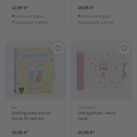
12,99 €*
19,95 €*
Online verfügbar
Online verfügbar
Fachmarkt wählen
Fachmarkt wählen
EMF
COPPENRATH
Zwillings-Babyalbum:
Eintragalbum - Meine
Hurra, ihr seid da!
Taufe
19,99 €*
15,00 €*