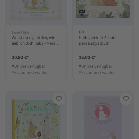
Sauerl. Verlag
EMF
Weißt du eigentlich, wie
Hallo, kleiner Schatz -
lieb ich dich hab? - Mein
Dein Babyalbum
Baby Album
20,90 €*
15,00 €*
Online verfügbar
Online verfügbar
Fachmarkt wählen
Fachmarkt wählen