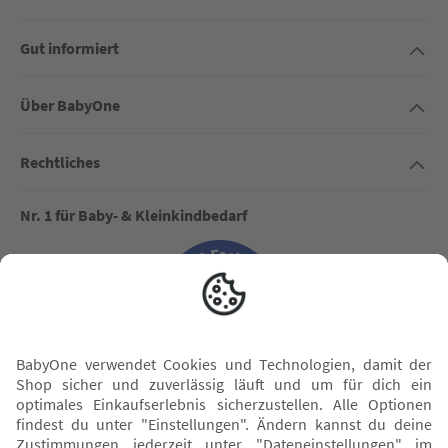
Gut informiert
Über BabyOne
Rechtliches
Nr. 1 für Baby- & Kleinkindbedarf