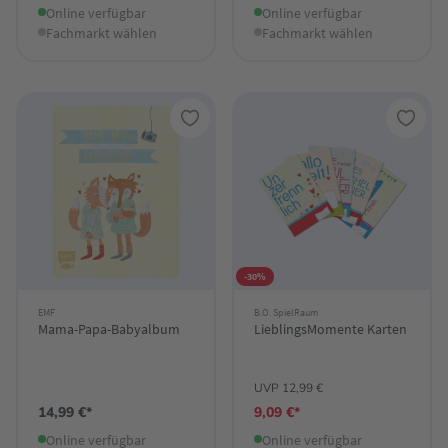
Online verfügbar
Online verfügbar
Fachmarkt wählen
Fachmarkt wählen
-30%
EMF
B.O. SpielRaum
Mama-Papa-Babyalbum
LieblingsMomente Karten
UVP 12,99 €
14,99 €*
9,09 €*
Online verfügbar
Online verfügbar