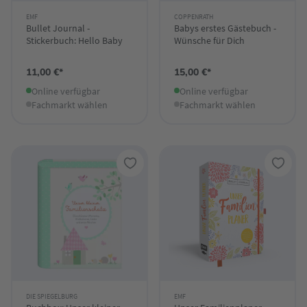
EMF
COPPENRATH
Bullet Journal -
Babys erstes Gästebuch -
Stickerbuch: Hello Baby
Wünsche für Dich
11,00 €*
15,00 €*
Online verfügbar
Online verfügbar
Fachmarkt wählen
Fachmarkt wählen
DIE SPIEGELBURG
EMF