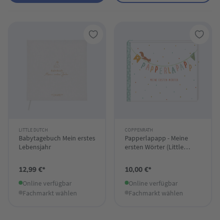
LITTLE DUTCH
COPPENRATH
Babytagebuch Mein erstes
Papperlapapp - Meine
Lebensjahr
ersten Wörter (Little
Wonder)
12,99 €*
10,00 €*
Online verfügbar
Online verfügbar
Fachmarkt wählen
Fachmarkt wählen