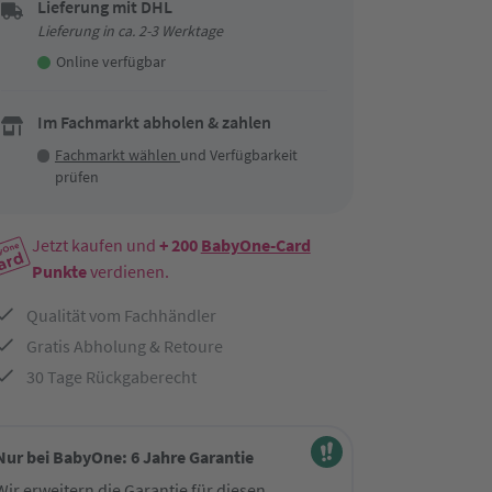
Lieferung mit DHL
Lieferung in ca. 2-3 Werktage
Online verfügbar
Im Fachmarkt abholen & zahlen
Fachmarkt wählen
und Verfügbarkeit
prüfen
Jetzt kaufen und
+ 200
BabyOne-Card
Punkte
verdienen.
Qualität vom Fachhändler
Gratis Abholung & Retoure
30 Tage Rückgaberecht
Nur bei BabyOne: 6 Jahre Garantie
Wir erweitern die Garantie für diesen