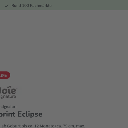
r
Rund 100 Fachmärkte
13%
e signature
print Eclipse
ab Geburt bis ca. 12 Monate (ca. 75 cm, max.