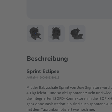
Beschreibung
Sprint Eclipse
Artikel-Nr. 2000586389115
Mit der Babyschale Sprint von Joie Signature wird de
4,1 kg leicht – und so viel spontaner: Rein und wie
die integrierten ISOFIX-Konnektoren in die ISOFIX-
ganz ohne Basisstation! So sind auch spontane Aus
mit dem Taxi unkompliziert wie noch nie.