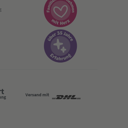
g
Versand mit