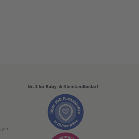
Nr. 1 für Baby- & Kleinkindbedarf
ngen