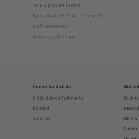
Joie Signature i-Traver
Babyschalen 0-13 kg, Gruppe 0+
Isofix Stationen
Kindersitz Zubehör
Immer für dich da
Gut in
Finde deinen Fachmarkt
Fachha
Kontakt
Reserv
Services
Hilfe &
Zahlun
Newsle