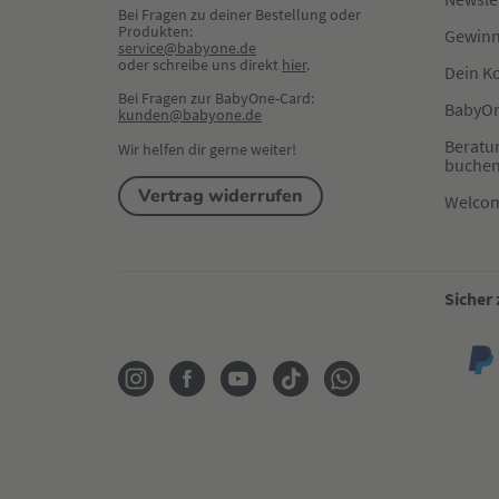
Bei Fragen zu deiner Bestellung oder 
Produkten:
Gewinn
service@babyone.de
oder schreibe uns direkt 
hier
.
Dein K
Bei Fragen zur BabyOne-Card:
BabyOn
kunden@babyone.de
Beratu
Wir helfen dir gerne weiter!
buche
Vertrag widerrufen
Welco
Sicher