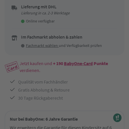
Lieferung mit DHL
Lieferung in ca. 2-3 Werktage
Online verfügbar
Im Fachmarkt abholen & zahlen
Fachmarkt wählen
und Verfügbarkeit prüfen
Jetzt kaufen und
+ 190
BabyOne-Card
Punkte
verdienen.
Qualität vom Fachhändler
Gratis Abholung & Retoure
30 Tage Rückgaberecht
Nur bei BabyOne: 6 Jahre Garantie
Wir erweitern die Garantie für diesen Kindersitz auf 6