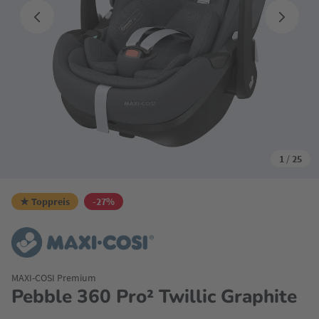
1
/
25
★ Toppreis
-27%
MAXI-COSI Premium
Pebble 360 Pro² Twillic Graphite