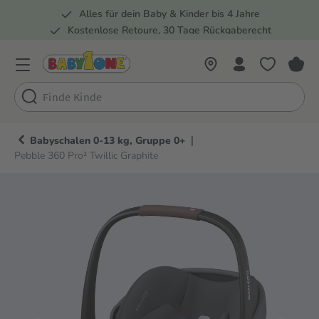
Alles für dein Baby & Kinder bis 4 Jahre
springen
Zur Hauptnavigation springen
Kostenlose Retoure, 30 Tage Rückgaberecht
Rund 100 Fachmärkte
|
Babyschalen 0-13 kg, Gruppe 0+
Pebble 360 Pro² Twillic Graphite