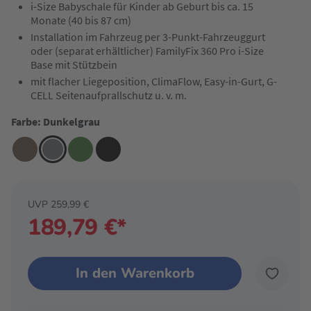
i-Size Babyschale für Kinder ab Geburt bis ca. 15
Monate (40 bis 87 cm)
Installation im Fahrzeug per 3-Punkt-Fahrzeuggurt
oder (separat erhältlicher) FamilyFix 360 Pro i-Size
Base mit Stützbein
mit flacher Liegeposition, ClimaFlow, Easy-in-Gurt, G-
CELL Seitenaufprallschutz u. v. m.
Farbe: Dunkelgrau
UVP 259,99 €
189,79 €*
In den Warenkorb