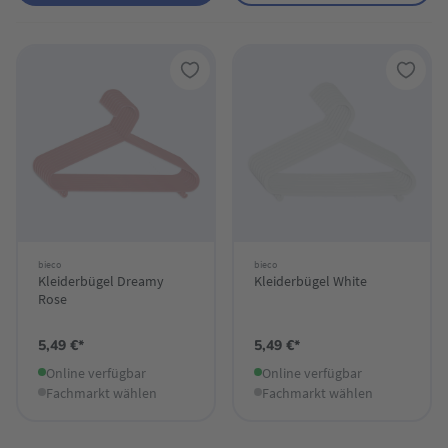
bieco
bieco
Kleiderbügel Dreamy
Kleiderbügel White
Rose
5,49 €*
5,49 €*
Online verfügbar
Online verfügbar
Fachmarkt wählen
Fachmarkt wählen