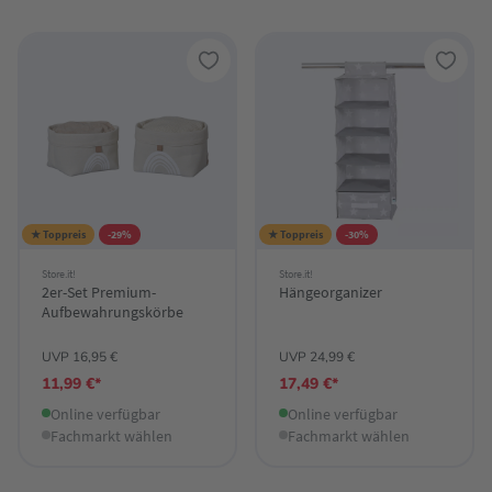
★ Toppreis
-29%
★ Toppreis
-30%
Store.it!
Store.it!
2er-Set Premium-
Hängeorganizer
Aufbewahrungskörbe
UVP 16,95 €
UVP 24,99 €
11,99 €*
17,49 €*
Online verfügbar
Online verfügbar
Fachmarkt wählen
Fachmarkt wählen