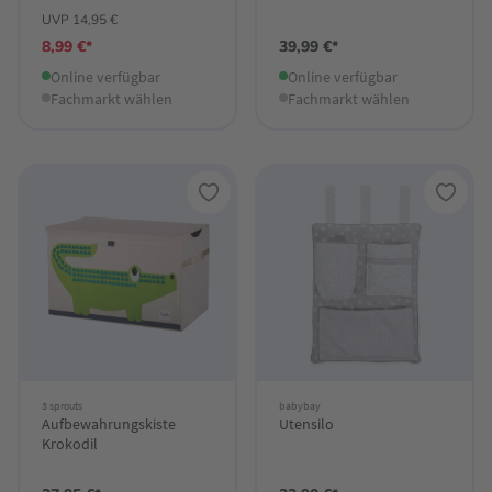
UVP 14,95 €
8,99 €*
39,99 €*
Online verfügbar
Online verfügbar
Fachmarkt wählen
Fachmarkt wählen
3 sprouts
babybay
Aufbewahrungskiste
Utensilo
Krokodil