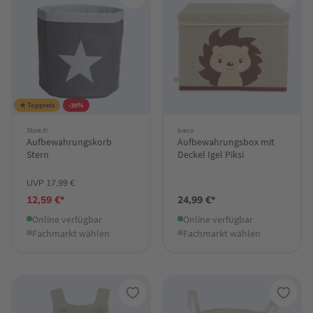
★ Toppreis
-30%
Store.it!
bieco
Aufbewahrungskorb
Aufbewahrungsbox mit
Stern
Deckel Igel Piksi
UVP 17,99 €
12,59 €*
24,99 €*
Online verfügbar
Online verfügbar
Fachmarkt wählen
Fachmarkt wählen