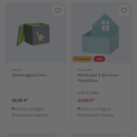
★ Toppreis
-18%
Store.it!
Roommate
Spielzeugkiste Dino
Wandregal & Box Haus
Pastellblau
UVP 17,00 €
16,99 €*
14,00 €*
Online verfügbar
Online verfügbar
Fachmarkt wählen
Fachmarkt wählen