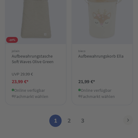
-20%
jollein
bieco
Aufbewahrungstasche
Aufbewahrungskorb Ella
Soft Waves Olive Green
UVP 29,99 €
23,99 €*
21,99 €*
Online verfügbar
Online verfügbar
Fachmarkt wählen
Fachmarkt wählen
1
2
3