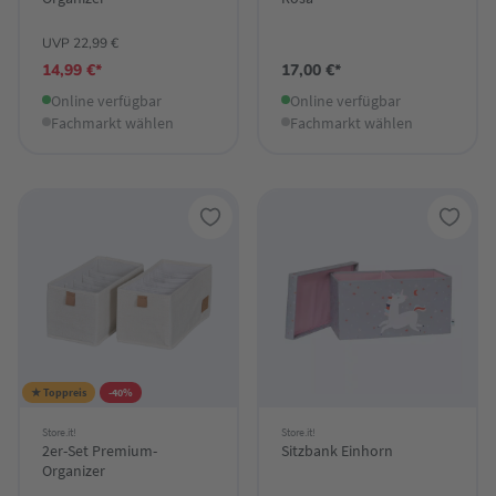
UVP 22,99 €
14,99 €*
17,00 €*
Online verfügbar
Online verfügbar
Fachmarkt wählen
Fachmarkt wählen
★ Toppreis
-40%
Store.it!
Store.it!
2er-Set Premium-
Sitzbank Einhorn
Organizer