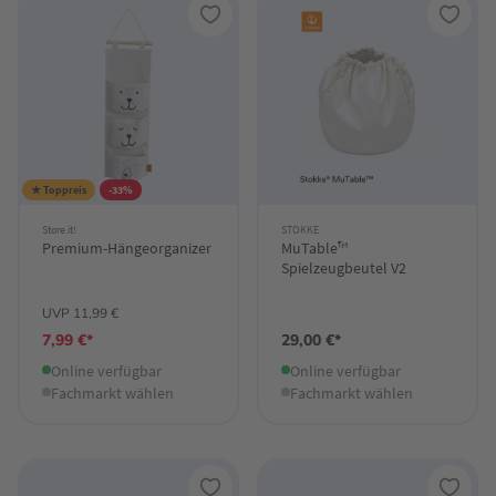
★ Toppreis
-33%
Store.it!
STOKKE
Premium-Hängeorganizer
MuTable™
Spielzeugbeutel V2
UVP 11,99 €
7,99 €*
29,00 €*
Online verfügbar
Online verfügbar
Fachmarkt wählen
Fachmarkt wählen