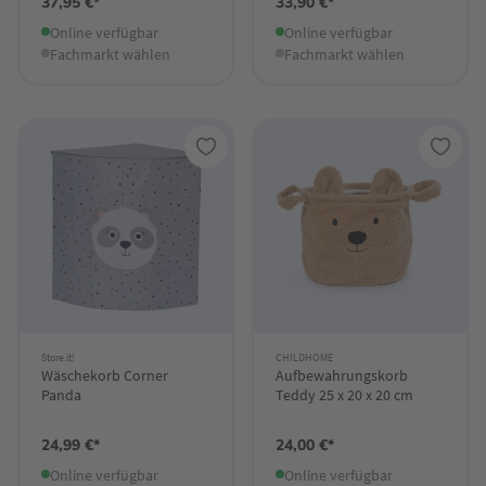
37,95 €*
33,90 €*
Online verfügbar
Online verfügbar
Fachmarkt wählen
Fachmarkt wählen
Store.it!
CHILDHOME
Wäschekorb Corner
Aufbewahrungskorb
Panda
Teddy 25 x 20 x 20 cm
24,99 €*
24,00 €*
Online verfügbar
Online verfügbar