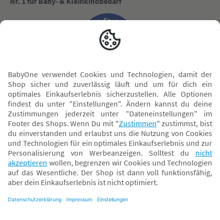
Nr. 1 für Baby- & Kleinkindbedarf
Sicher zahlen