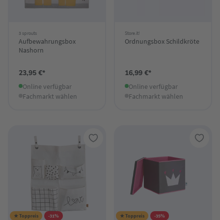
3 sprouts
Store.it!
Aufbewahrungsbox
Ordnungsbox Schildkröte
Nashorn
23,95 €*
16,99 €*
Online verfügbar
Online verfügbar
Fachmarkt wählen
Fachmarkt wählen
★ Toppreis
-31%
★ Toppreis
-35%