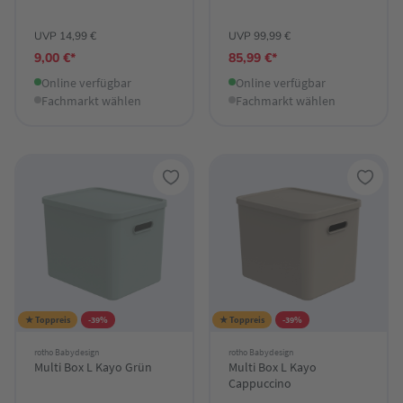
UVP 14,99 €
UVP 99,99 €
9,00 €*
85,99 €*
Online verfügbar
Online verfügbar
Fachmarkt wählen
Fachmarkt wählen
★ Toppreis
-39%
★ Toppreis
-39%
rotho Babydesign
rotho Babydesign
Multi Box L Kayo Grün
Multi Box L Kayo
Cappuccino