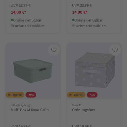
UVP 22,99 €
UVP 22,99 €
14,00 €*
14,00 €*
Online verfügbar
Online verfügbar
Fachmarkt wählen
Fachmarkt wählen
★ Toppreis
-40%
★ Toppreis
-45%
rotho Babydesign
Store.it!
Multi Box M Kayo Grün
Ordnungsbox
UVP 19,99 €
UVP 19,99 €