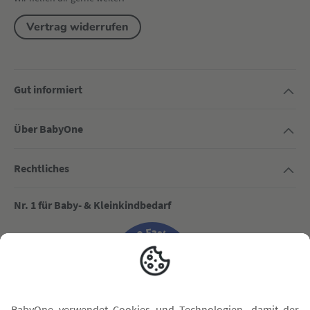
Vertrag widerrufen
Gut informiert
Über BabyOne
Rechtliches
Nr. 1 für Baby- & Kleinkindbedarf