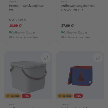
Store.it!
bieco
Premium Spielzeugkiste
Aufbewahrungsbox mit
Wal
Deckel Reh Ella
UVP 17,95 €
10,99 €*
27,99 €*
Online verfügbar
Online verfügbar
Fachmarkt wählen
Fachmarkt wählen
★ Toppreis
-40%
★ Toppreis
-31%
rotho
Store.it!