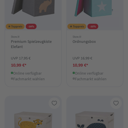
★ Toppreis
-39%
★ Toppreis
-35%
Store.it!
Store.it!
Premium Spielzeugkiste
Ordnungsbox
Elefant
UVP 17,95 €
UVP 16,99 €
10,99 €*
10,99 €*
Online verfügbar
Online verfügbar
Fachmarkt wählen
Fachmarkt wählen