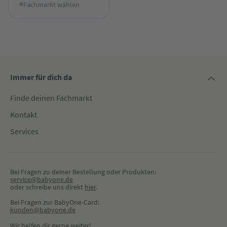
Fachmarkt wählen
Immer für dich da
Finde deinen Fachmarkt
Kontakt
Services
Bei Fragen zu deiner Bestellung oder Produkten:
service@babyone.de
oder schreibe uns direkt 
hier
.
Bei Fragen zur BabyOne-Card:
kunden@babyone.de
Wir helfen dir gerne weiter!