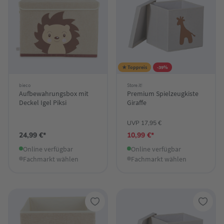
★ Toppreis
-39%
bieco
Store.it!
Aufbewahrungsbox mit
Premium Spielzeugkiste
Deckel Igel Piksi
Giraffe
UVP 17,95 €
24,99 €*
10,99 €*
Online verfügbar
Online verfügbar
Fachmarkt wählen
Fachmarkt wählen