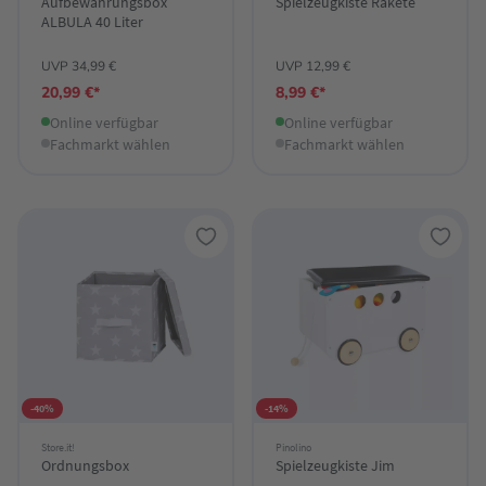
Aufbewahrungsbox
Spielzeugkiste Rakete
ALBULA 40 Liter
UVP 34,99 €
UVP 12,99 €
20,99 €*
8,99 €*
Online verfügbar
Online verfügbar
Fachmarkt wählen
Fachmarkt wählen
-40%
-14%
Store.it!
Pinolino
Ordnungsbox
Spielzeugkiste Jim