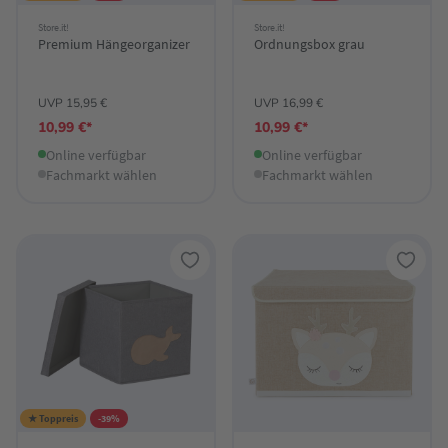
Store.it!
Store.it!
Premium Hängeorganizer
Ordnungsbox grau
UVP 15,95 €
UVP 16,99 €
10,99 €*
10,99 €*
Online verfügbar
Online verfügbar
Fachmarkt wählen
Fachmarkt wählen
★ Toppreis
-39%