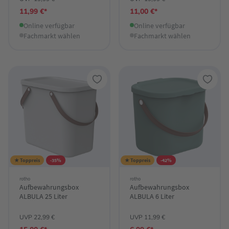
11,99 €*
11,00 €*
Online verfügbar
Online verfügbar
Fachmarkt wählen
Fachmarkt wählen
★ Toppreis
-35%
★ Toppreis
-42%
rotho
rotho
Aufbewahrungsbox
Aufbewahrungsbox
ALBULA 25 Liter
ALBULA 6 Liter
UVP 22,99 €
UVP 11,99 €