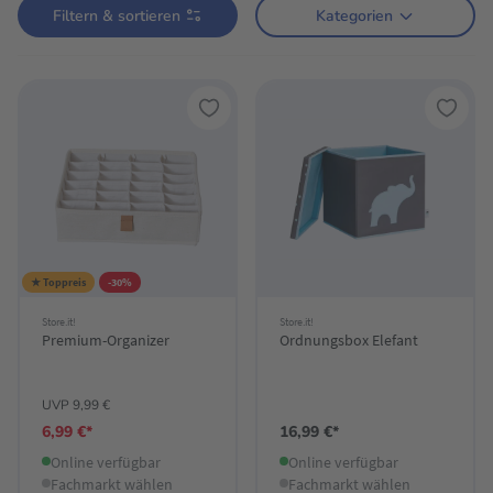
Filtern & sortieren
Kategorien
★ Toppreis
-30%
Store.it!
Store.it!
Premium-Organizer
Ordnungsbox Elefant
UVP 9,99 €
6,99 €*
16,99 €*
Online verfügbar
Online verfügbar
Fachmarkt wählen
Fachmarkt wählen