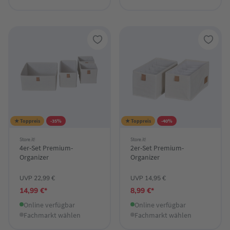
★ Toppreis
-35%
★ Toppreis
-40%
Store.it!
Store.it!
4er-Set Premium-
2er-Set Premium-
Organizer
Organizer
UVP 22,99 €
UVP 14,95 €
14,99 €*
8,99 €*
Online verfügbar
Online verfügbar
Fachmarkt wählen
Fachmarkt wählen