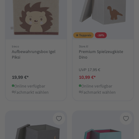
★ Toppreis
-39%
bieco
Store.it!
Aufbewahrungsbox Igel
Premium Spielzeugkiste
Piksi
Dino
UVP 17,95 €
19,99 €*
10,99 €*
Online verfügbar
Online verfügbar
Fachmarkt wählen
Fachmarkt wählen