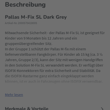
Beschreibung
Pallas M-Fix SL Dark Grey
Artikel-Nr. 2000570418005
Mitwachsende Sicherheit - der Pallas M-Fix SL ist geeignet für
Kinder von 9 Monaten bis 12 Jahren und ein
gruppenübergreifender Sitz.
In der Gruppe 1 schützt der Pallas M-fix mit einem
tiefenverstellbaren Fangkörper. Für Kinder ab 15 kg (ca. 3 ½
Jahren, Gruppe 2/3), kann der Sitz mit wenigen Handgriffen
in den Solution M-Fix SL verwandelt werden. Er verfügt über
ISOFIX-Konnektoren für extra Sicherheit und Stabilität. Da
die ISOFIX-Rastarme ganz einfach eingeklappt werden
können, ist er auch in Fahrzeugen ohne ISOFIX verwendbar.
Mehr lesen
Merkmale & Vorteile