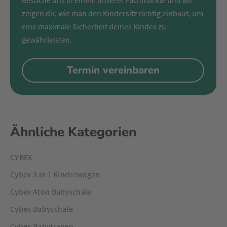
Besuche uns in einem unserer Fachmärkte und wir
zeigen dir, wie man den Kindersitz richtig einbaut, um
eine maximale Sicherheit deines Kindes zu
gewährleisten.
Termin vereinbaren
Ähnliche Kategorien
CYBEX
Cybex 3 in 1 Kinderwagen
Cybex Aton Babyschale
Cybex Babyschale
Cybex Babytragen