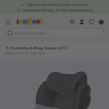
Alles für dein Baby & Kinder bis 4 Jahre
springen
Zur Hauptnavigation springen
Kostenlose Retoure, 30 Tage Rückgaberecht
Rund 100 Fachmärkte
|
Kindersitze 9-36 kg, Gruppe 1/2/3
Pallas M-Fix SL Dark Grey