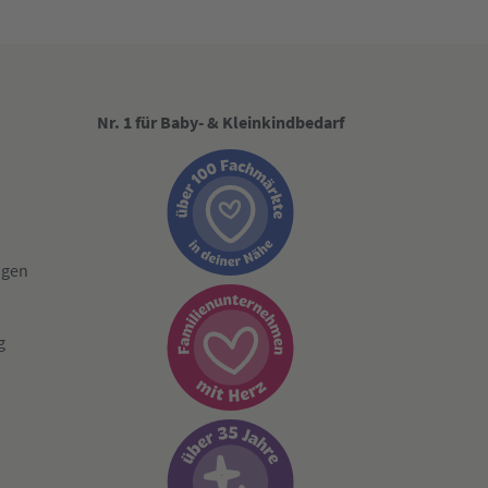
Nr. 1 für Baby- & Kleinkindbedarf
ngen
g