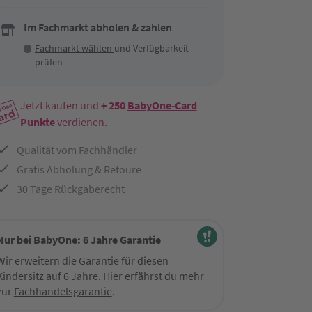
Im Fachmarkt abholen & zahlen
Fachmarkt wählen
und Verfügbarkeit
prüfen
Jetzt kaufen und
+ 250
BabyOne-Card
Punkte
verdienen.
Qualität vom Fachhändler
Gratis Abholung & Retoure
30 Tage Rückgaberecht
Nur bei BabyOne: 6 Jahre Garantie
Wir erweitern die Garantie für diesen
Kindersitz auf 6 Jahre. Hier erfährst du mehr
zur
Fachhandelsgarantie
.