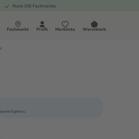
Rund 100 Fachmärkte
Fachmarkt
Profil
Merkliste
Warenkorb
r
enaueres Ergebnis.
r