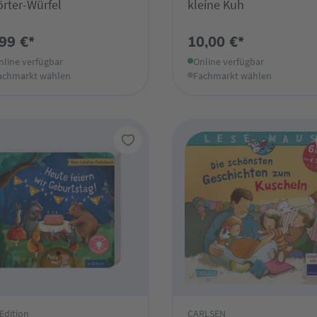
rter-Würfel
kleine Kuh
,99 €*
10,00 €*
nline verfügbar
Online verfügbar
achmarkt wählen
Fachmarkt wählen
Edition
CARLSEN