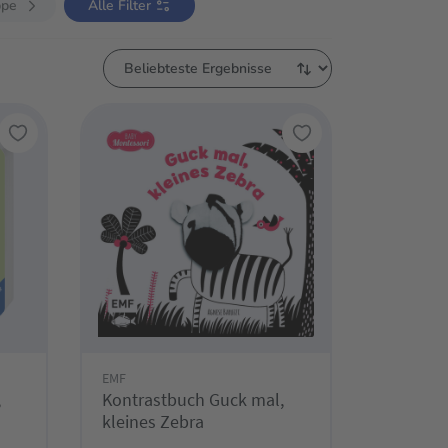
ppe
Alle Filter
EMF
,
Kontrastbuch Guck mal,
kleines Zebra