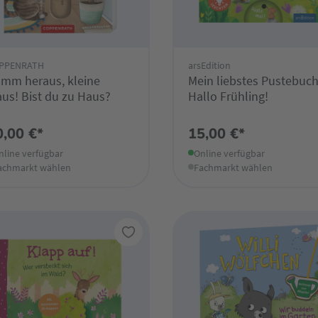
PPENRATH
arsEdition
mm heraus, kleine
Mein liebstes Pustebuch
us! Bist du zu Haus?
Hallo Frühling!
0,00 €*
15,00 €*
nline verfügbar
Online verfügbar
achmarkt wählen
Fachmarkt wählen