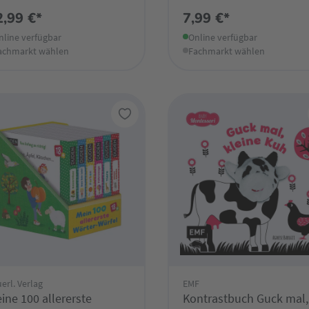
2,99 €*
7,99 €*
nline verfügbar
Online verfügbar
achmarkt wählen
Fachmarkt wählen
erl. Verlag
EMF
ine 100 allererste
Kontrastbuch Guck mal,