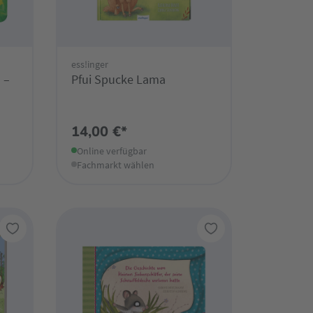
ess!inger
 –
Pfui Spucke Lama
14,00 €*
Online verfügbar
Fachmarkt wählen