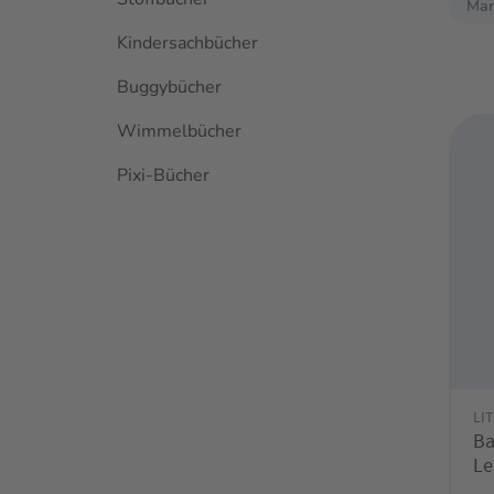
Mar
Kindersachbücher
Buggybücher
Wimmelbücher
Pixi-Bücher
LI
Baby
Le