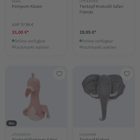
kikadu
LITTLE DUTCH
Pompom Kissen
Tierkopf Krokodil Safari
Friends
UVP 37,95 €
31,00 €*
19,95 €*
Online verfügbar
Online verfügbar
Fachmarkt wählen
Fachmarkt wählen
Neu
LITTLE DUTCH
CHILDHOME
Tierkopf Flamingo Safari
Tierkopf Elefant