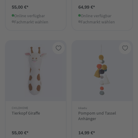
55,00 €*
64,99 €*
Online verfügbar
Online verfügbar
Fachmarkt wählen
Fachmarkt wählen
CHILDHOME
kikadu
Tierkopf Giraffe
Pompom und Tassel
Anhänger
55,00 €*
14,99 €*