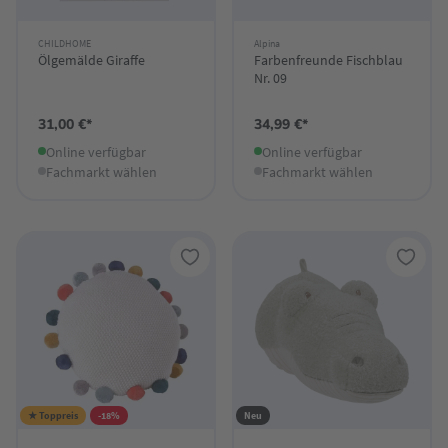
CHILDHOME
Alpina
Ölgemälde Giraffe
Farbenfreunde Fischblau
Nr. 09
31,00 €*
34,99 €*
Online verfügbar
Online verfügbar
Fachmarkt wählen
Fachmarkt wählen
★ Toppreis
-18%
Neu