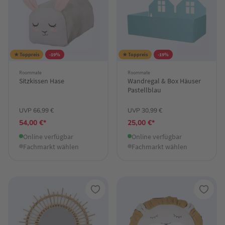
★ Toppreis
-19%
★ Toppreis
-19%
Roommate
Roommate
Sitzkissen Hase
Wandregal & Box Häuser
Pastellblau
UVP 66,99 €
UVP 30,99 €
54,00 €*
25,00 €*
Online verfügbar
Online verfügbar
Fachmarkt wählen
Fachmarkt wählen