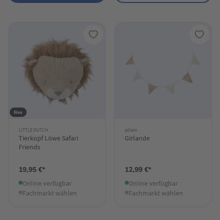
Neu
LITTLE DUTCH
jollein
Tierkopf Löwe Safari
Girlande
Friends
19,95 €*
12,99 €*
Online verfügbar
Online verfügbar
Fachmarkt wählen
Fachmarkt wählen