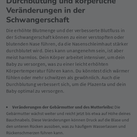
Durchblutung und körperliche
Veränderungen in der
Schwangerschaft
Die erhöhte Blutmenge und der verbesserte Blutfluss in
der Schwangerschaft können zu einer verstopften oder
blutenden Nase führen, da die Nasenschleimhaut stärker
durchblutet wird. Dies kann unangenehm sein, ist aber
meist harmlos. Dein Körper arbeitet intensiver, um dein
Baby zu versorgen, was zu einer leicht erhöhten
Körpertemperatur führen kann. Du könntest dich wärmer
fühlen oder mehr schwitzen als gewöhnlich. Auch die
Durchblutung verbessert sich, um die Plazenta und dein
Baby optimal zu versorgen.
Veränderungen der Gebärmutter und des Mutterleibs:
Die
Gebärmutter wächst weiter und reicht jetzt bis etwa auf Höhe deines
Bauchnabels. Diese Veränderungen können Druck auf die Blase und
den unteren Rücken ausüben, was zu häufigem Wasserlassen und
Rückenschmerzen führen kann.