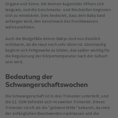
Organe und Sinne. Die kleinen Augenlider öffnen sich
langsam, und die Geschmacks- und Riechzellen beginnen
sich zu entwickeln. Dies bedeutet, dass dein Baby bald
anfangen wird, den Geschmack des Fruchtwassers
wahrzunehmen.
Auch die Blutgefäße deines Babys sind nun deutlich
sichtbarer, da die Haut noch sehr dünn ist. Gleichzeitig
beginnt sich Fettgewebe zu bilden, das später wichtig für
die Regulierung der Körpertemperatur nach der Geburt
sein wird.
Bedeutung der
Schwangerschaftswochen
Die Schwangerschaft ist in drei Trimester unterteilt, und
die 22. SSW befindet sich im zweiten Trimester. Dieses
Trimester ist oft als die "goldene Mitte" bekannt, da viele
der anfänglichen Beschwerden nachlassen und die