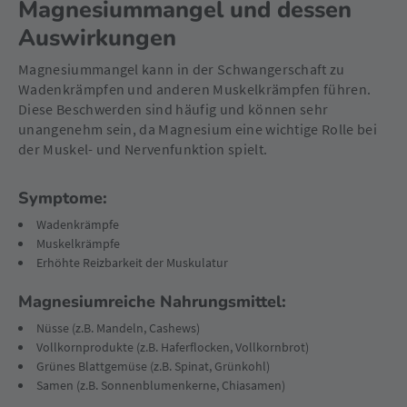
Magnesiummangel und dessen
Auswirkungen
Magnesiummangel kann in der Schwangerschaft zu
Wadenkrämpfen und anderen Muskelkrämpfen führen.
Diese Beschwerden sind häufig und können sehr
unangenehm sein, da Magnesium eine wichtige Rolle bei
der Muskel- und Nervenfunktion spielt.
Symptome:
Wadenkrämpfe
Muskelkrämpfe
Erhöhte Reizbarkeit der Muskulatur
Magnesiumreiche Nahrungsmittel:
Nüsse (z.B. Mandeln, Cashews)
Vollkornprodukte (z.B. Haferflocken, Vollkornbrot)
Grünes Blattgemüse (z.B. Spinat, Grünkohl)
Samen (z.B. Sonnenblumenkerne, Chiasamen)