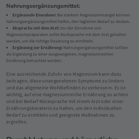
Nahrungsergänzungsmittel:
Ergänzende Einnahme:
Bei starkem Magnesiummangel können
Nahrungsergänzungsmittel helfen, den täglichen Bedarf zu decken.
Absprache mit dem Arzt:
Vor der Einnahme von
Magnesiumpräparaten sollte Rücksprache mit dem Arzt gehalten
werden, um die richtige Dosierung zu ermitteln.
Ergänzung zur Ernährung:
Nahrungsergänzungsmittel sollten
als Ergänzung zu einer ausgewogenen, magnesiumreichen
Ernährung betrachtet werden.
Eine ausreichende Zufuhr von Magnesium kann dazu
beitragen, diese unangenehmen Symptome zu lindern
und das allgemeine Wohlbefinden zu verbessern. Es ist
wichtig, auf eine magnesiumreiche Ernährung zu achten
und bei Bedarf Rücksprache mit einem Arzt oder einer
Ernährungsberaterin zu halten, um den individuellen
Bedarf zu ermitteln und geeignete Maßnahmen zu
ergreifen.