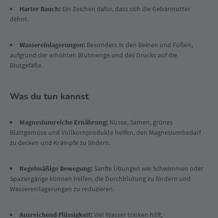
Harter Bauch:
Ein Zeichen dafür, dass sich die Gebärmutter
dehnt.
Wassereinlagerungen:
Besonders in den Beinen und Füßen,
aufgrund der erhöhten Blutmenge und des Drucks auf die
Blutgefäße.
Was du tun kannst
Magnesiumreiche Ernährung:
Nüsse, Samen, grünes
Blattgemüse und Vollkornprodukte helfen, den Magnesiumbedarf
zu decken und Krämpfe zu lindern.
Regelmäßige Bewegung:
Sanfte Übungen wie Schwimmen oder
Spaziergänge können helfen, die Durchblutung zu fördern und
Wassereinlagerungen zu reduzieren.
Ausreichend Flüssigkeit:
Viel Wasser trinken hilft,