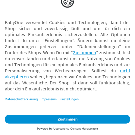
in Ordnung ist.
Fachmarkt finden
Bitte gib eine Postleitzahl oder einen Ort ein, um
Fachmärkte in deiner Nähe anzuzeigen.
Du hast immer noch
Fragezeichen?
Unsere Experten im Fachmarkt unterstützen dich -