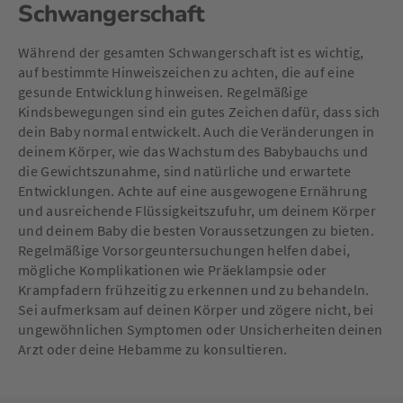
Schwangerschaft
Während der gesamten Schwangerschaft ist es wichtig,
auf bestimmte Hinweiszeichen zu achten, die auf eine
gesunde Entwicklung hinweisen. Regelmäßige
Kindsbewegungen sind ein gutes Zeichen dafür, dass sich
dein Baby normal entwickelt. Auch die Veränderungen in
deinem Körper, wie das Wachstum des Babybauchs und
die Gewichtszunahme, sind natürliche und erwartete
Entwicklungen. Achte auf eine ausgewogene Ernährung
und ausreichende Flüssigkeitszufuhr, um deinem Körper
und deinem Baby die besten Voraussetzungen zu bieten.
Regelmäßige Vorsorgeuntersuchungen helfen dabei,
mögliche Komplikationen wie Präeklampsie oder
Krampfadern frühzeitig zu erkennen und zu behandeln.
Sei aufmerksam auf deinen Körper und zögere nicht, bei
ungewöhnlichen Symptomen oder Unsicherheiten deinen
Arzt oder deine Hebamme zu konsultieren.