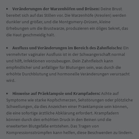
Veränderungen der Warzenhöfen und Drüsen:
Deine Brust
bereitet sich auf das Stillen vor. Die Warzenhöfe (Areolen) werden
dunkler und größer, und die Montgomery-Drüsen, kleine
Erhebungen um die Brustwarze, produzieren ein öliges Sekret, das
die Haut geschmeidig hält.
Ausfluss und Veränderungen im Bereich des Zahnfleischs:
Ein
vermehrter vaginaler Ausfluss ist in der Schwangerschaft normal
und hilft, Infektionen vorzubeugen. Dein Zahnfleisch kann
empfindlicher und anfälliger für Blutungen sein, was durch die
erhöhte Durchblutung und hormonelle Veränderungen verursacht
wird.
Hinweise auf Präeklampsie und Krampfadern:
Achte auf
Symptome wie starke Kopfschmerzen, Sehstörungen oder plötzliche
Schwellungen, da dies Anzeichen einer Präeklampsie sein können,
die eine sofortige ärztliche Abklärung erfordert. Krampfadern
können durch den erhöhten Druck in den Beinen und die
erweiterten Blutgefäße entstehen. Das Tragen von
Kompressionsstrümpfen kann helfen, diese Beschwerden zu lindern.