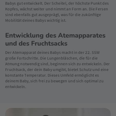
Babys gut entwickelt. Der Scheitel, der höchste Punkt des
Kopfes, wächst weiter und nimmt an Form an. Die Fersen
sind ebenfalls gut ausgeprägt, was für die zukünftige
Mobilität deines Babys wichtig ist.
Entwicklung des Atemapparates
und des Fruchtsacks
Der Atemapparat deines Babys macht in der 22. SSW
große Fortschritte. Die Lungenbläschen, die für die
Atmung notwendig sind, beginnen sich zu entwickeln. Der
Fruchtsack, der dein Baby umgibt, bietet Schutz und eine
konstante Temperatur. Dieses Umfeld ermöglicht es
deinem Baby, sich frei zu bewegen und sich optimal zu
entwickeln.