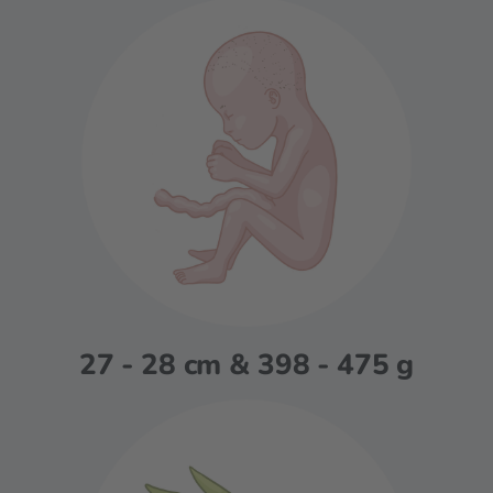
27 - 28 cm & 398 - 475 g