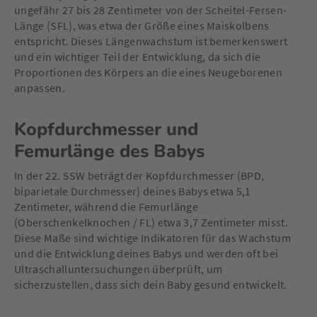
ungefähr 27 bis 28 Zentimeter von der Scheitel-Fersen-
Länge (SFL), was etwa der Größe eines Maiskolbens
entspricht. Dieses Längenwachstum ist bemerkenswert
und ein wichtiger Teil der Entwicklung, da sich die
Proportionen des Körpers an die eines Neugeborenen
anpassen.
Kopfdurchmesser und
Femurlänge des Babys
In der 22. SSW beträgt der Kopfdurchmesser (BPD,
biparietale Durchmesser) deines Babys etwa 5,1
Zentimeter, während die Femurlänge
(Oberschenkelknochen / FL) etwa 3,7 Zentimeter misst.
Diese Maße sind wichtige Indikatoren für das Wachstum
und die Entwicklung deines Babys und werden oft bei
Ultraschalluntersuchungen überprüft, um
sicherzustellen, dass sich dein Baby gesund entwickelt.