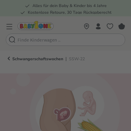
Alles für dein Baby & Kinder bis 4 Jahre
springen
Zur Hauptnavigation springen
Kostenlose Retoure, 30 Tage Rückgaberecht
Rund 100 Fachmärkte
|
Schwangerschaftswochen
SSW-22