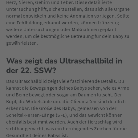
Herz, Nieren, Gehirn und Leber. Diese detaillierte
Untersuchung hilft, sicherzustellen, dass sich alle Organe
normal entwickeln und keine Anomalien vorliegen. Sollte
eine Fehlbildung erkannt werden, können frühzeitig
weitere Untersuchungen oder Maßnahmen geplant
werden, um die bestmögliche Betreuung für dein Baby zu
gewährleisten.
Was zeigt das Ultraschallbild in
der 22. SSW?
Das Ultraschallbild zeigt viele faszinierende Details. Du
kannst die Bewegungen deines Babys sehen, wie es Arme
und Beine bewegt oder sogar am Daumen lutscht. Der
Kopf, die Wirbelsäule und die Gliedmaßen sind deutlich
erkennbar. Die Größe des Babys, gemessen von der
Scheitel-Fersen-Länge (SFL), und das Gewicht können
ebenfalls bestimmt werden. Auch der Herzschlag wird
sichtbar gemacht, was ein beruhigendes Zeichen für die
Gesundheit deines Babys ist.