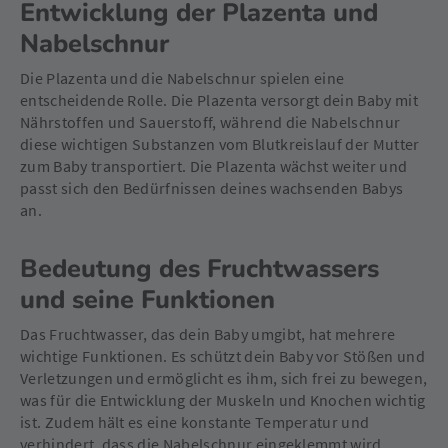
Entwicklung der Plazenta und
Nabelschnur
Die Plazenta und die Nabelschnur spielen eine
entscheidende Rolle. Die Plazenta versorgt dein Baby mit
Nährstoffen und Sauerstoff, während die Nabelschnur
diese wichtigen Substanzen vom Blutkreislauf der Mutter
zum Baby transportiert. Die Plazenta wächst weiter und
passt sich den Bedürfnissen deines wachsenden Babys
an.
Bedeutung des Fruchtwassers
und seine Funktionen
Das Fruchtwasser, das dein Baby umgibt, hat mehrere
wichtige Funktionen. Es schützt dein Baby vor Stößen und
Verletzungen und ermöglicht es ihm, sich frei zu bewegen,
was für die Entwicklung der Muskeln und Knochen wichtig
ist. Zudem hält es eine konstante Temperatur und
verhindert, dass die Nabelschnur eingeklemmt wird.