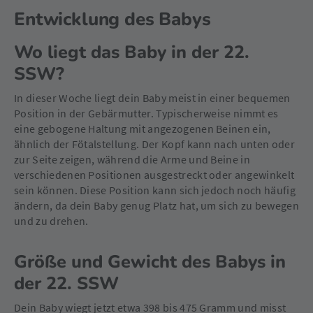
Entwicklung des Babys
Wo liegt das Baby in der 22.
SSW?
In dieser Woche liegt dein Baby meist in einer bequemen
Position in der Gebärmutter. Typischerweise nimmt es
eine gebogene Haltung mit angezogenen Beinen ein,
ähnlich der Fötalstellung. Der Kopf kann nach unten oder
zur Seite zeigen, während die Arme und Beine in
verschiedenen Positionen ausgestreckt oder angewinkelt
sein können. Diese Position kann sich jedoch noch häufig
ändern, da dein Baby genug Platz hat, um sich zu bewegen
und zu drehen.
Größe und Gewicht des Babys in
der 22. SSW
Dein Baby wiegt jetzt etwa 398 bis 475 Gramm und misst