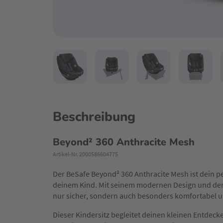
Beschreibung
Beyond² 360 Anthracite Mesh
Artikel-Nr. 2000586604775
Der BeSafe Beyond² 360 Anthracite Mesh ist dein per
deinem Kind. Mit seinem modernen Design und der 
nur sicher, sondern auch besonders komfortabel u
Dieser Kindersitz begleitet deinen kleinen Entdeck