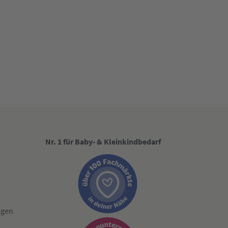
Nr. 1 für Baby- & Kleinkindbedarf
ngen