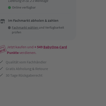
Lieferung in ca. 2-3 Werktage
Online verfügbar
Im Fachmarkt abholen & zahlen
Fachmarkt wählen
und Verfügbarkeit
prüfen
Jetzt kaufen und
+ 549
BabyOne-Card
Punkte
verdienen.
Qualität vom Fachhändler
Gratis Abholung & Retoure
30 Tage Rückgaberecht