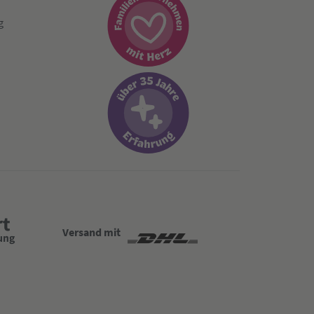
g
Versand mit