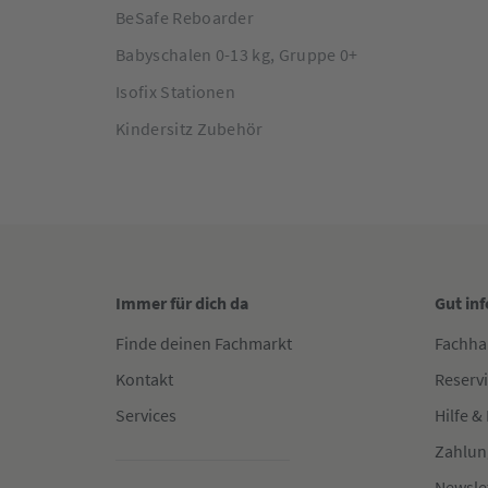
BeSafe Reboarder
Babyschalen 0-13 kg, Gruppe 0+
Isofix Stationen
Kindersitz Zubehör
Immer für dich da
Gut in
Finde deinen Fachmarkt
Fachha
Kontakt
Reserv
Services
Hilfe &
Zahlun
Newsle