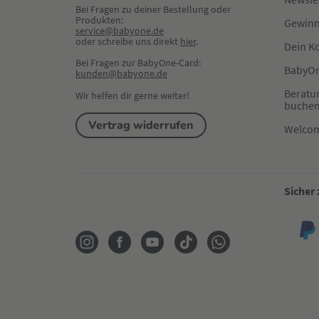
Bei Fragen zu deiner Bestellung oder 
Produkten:
Gewinn
service@babyone.de
oder schreibe uns direkt 
hier
.
Dein K
Bei Fragen zur BabyOne-Card:
BabyOn
kunden@babyone.de
Beratu
Wir helfen dir gerne weiter!
buche
Vertrag widerrufen
Welco
Sicher