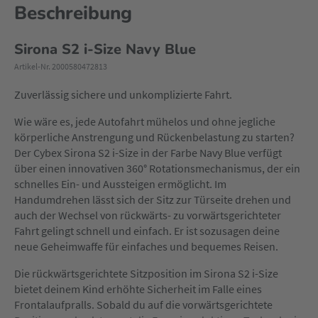
Beschreibung
Sirona S2 i-Size Navy Blue
Artikel-Nr. 2000580472813
Zuverlässig sichere und unkomplizierte Fahrt.
Wie wäre es, jede Autofahrt mühelos und ohne jegliche
körperliche Anstrengung und Rückenbelastung zu starten?
Der Cybex Sirona S2 i-Size in der Farbe Navy Blue verfügt
über einen innovativen 360° Rotationsmechanismus, der ein
schnelles Ein- und Aussteigen ermöglicht. Im
Handumdrehen lässt sich der Sitz zur Türseite drehen und
auch der Wechsel von rückwärts- zu vorwärtsgerichteter
Fahrt gelingt schnell und einfach. Er ist sozusagen deine
neue Geheimwaffe für einfaches und bequemes Reisen.
Die rückwärtsgerichtete Sitzposition im Sirona S2 i-Size
bietet deinem Kind erhöhte Sicherheit im Falle eines
Frontalaufpralls. Sobald du auf die vorwärtsgerichtete