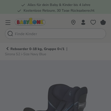
Alles für dein Baby & Kinder bis 4 Jahre
springen
Zur Hauptnavigation springen
Kostenlose Retoure, 30 Tage Rückgaberecht
Rund 100 Fachmärkte
|
Reboarder 0-18 kg, Gruppe 0+/1
Sirona S2 i-Size Navy Blue