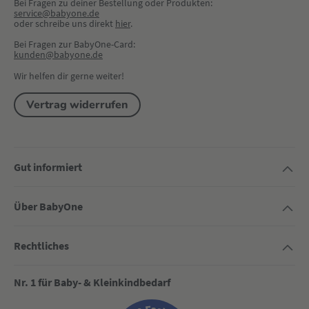
Bei Fragen zu deiner Bestellung oder Produkten:
service@babyone.de
oder schreibe uns direkt 
hier
.
Bei Fragen zur BabyOne-Card:
kunden@babyone.de
Wir helfen dir gerne weiter!
Vertrag widerrufen
Gut informiert
Über BabyOne
Rechtliches
Nr. 1 für Baby- & Kleinkindbedarf