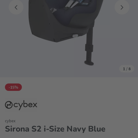
1
/
8
-15%
cybex
Sirona S2 i-Size Navy Blue