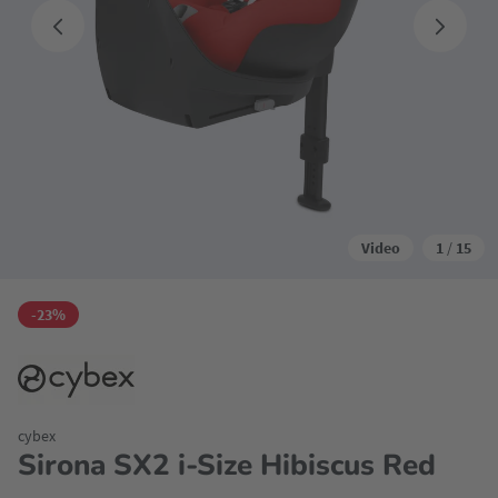
Video
1
/
15
-23%
cybex
Sirona SX2 i-Size Hibiscus Red