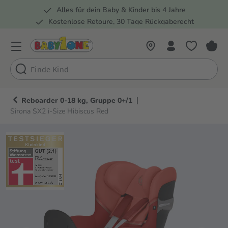
Alles für dein Baby & Kinder bis 4 Jahre
springen
Zur Hauptnavigation springen
Kostenlose Retoure, 30 Tage Rückgaberecht
Rund 100 Fachmärkte
|
Reboarder 0-18 kg, Gruppe 0+/1
Sirona SX2 i-Size Hibiscus Red