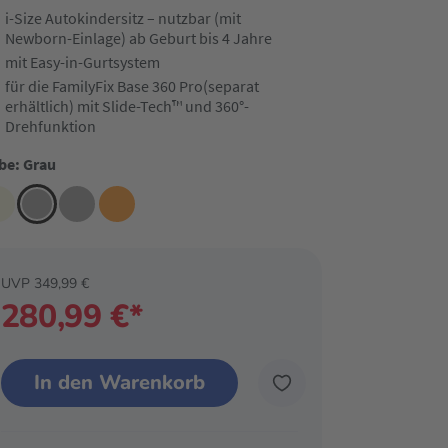
i-Size Autokindersitz – nutzbar (mit
Newborn-Einlage) ab Geburt bis 4 Jahre
mit Easy-in-Gurtsystem
für die FamilyFix Base 360 Pro(separat
erhältlich) mit Slide-Tech™ und 360°-
Drehfunktion
be: Grau
UVP 349,99 €
280,99 €*
In den Warenkorb