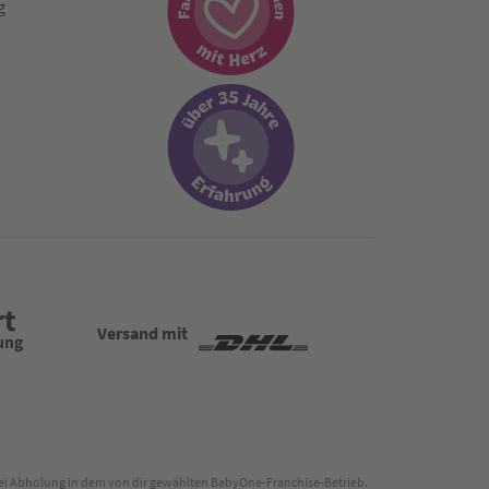
g
Versand mit
 bei Abholung in dem von dir gewählten BabyOne-Franchise-Betrieb.