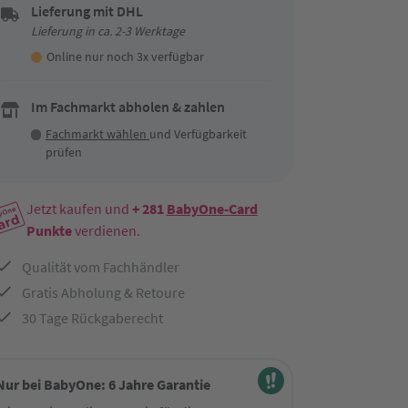
Lieferung mit DHL
Lieferung in ca. 2-3 Werktage
Online nur noch 3x verfügbar
Im Fachmarkt abholen & zahlen
Fachmarkt wählen
und Verfügbarkeit
prüfen
Jetzt kaufen und
+ 281
BabyOne-Card
Punkte
verdienen.
Qualität vom Fachhändler
Gratis Abholung & Retoure
30 Tage Rückgaberecht
Nur bei BabyOne: 6 Jahre Garantie