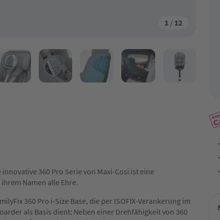
1
/
12
 innovative 360 Pro Serie von Maxi-Cosi ist eine
 ihrem Namen alle Ehre.
FamilyFix 360 Pro i-Size Base, die per ISOFIX-Verankerung im
arder als Basis dient: Neben einer Drehfähigkeit von 360