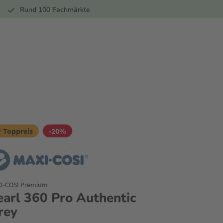
r
Rund 100 Fachmärkte
 Toppreis
-20%
I-COSI Premium
earl 360 Pro Authentic
rey