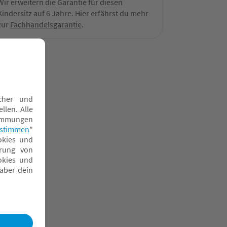
Wir erweitern die Garantie für diesen
Kindersitz auf 6 Jahre. Hier erfährst du mehr
zur
Fachhandelsgarantie
.