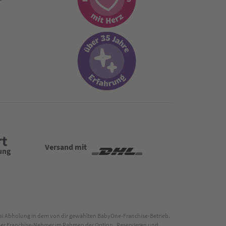
Versand mit
 bei Abholung in dem von dir gewählten BabyOne-Franchise-Betrieb.
s der Franchise-Nehmer im Rahmen der Option „Reservieren und