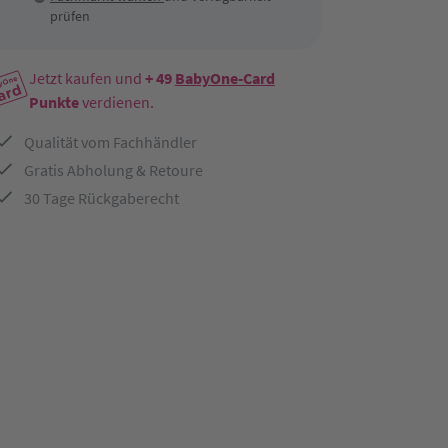
prüfen
Jetzt kaufen und
+ 49
BabyOne-Card
Punkte
verdienen.
Qualität vom Fachhändler
Gratis Abholung & Retoure
30 Tage Rückgaberecht