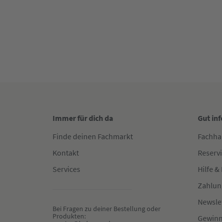
Immer für dich da
Gut in
Finde deinen Fachmarkt
Fachha
Kontakt
Reserv
Services
Hilfe &
Zahlun
Newsle
Bei Fragen zu deiner Bestellung oder 
Produkten:
Gewinn