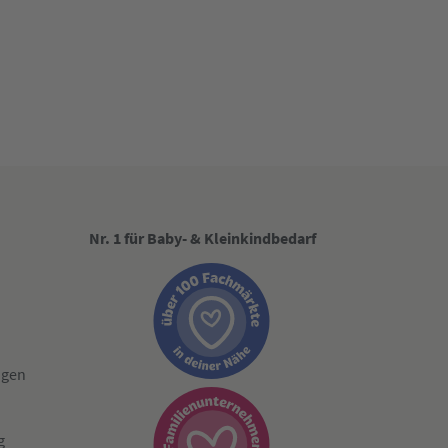
Nr. 1 für Baby- & Kleinkindbedarf
ngen
g