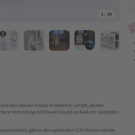
1
/
10
nd dein kleiner Schatz im Bettchen schläft, deinen
chere Verbindung mit klarem Sound ist dank der speziellen
arend bleibt, gibt es den optionalen ECO-Modus und die