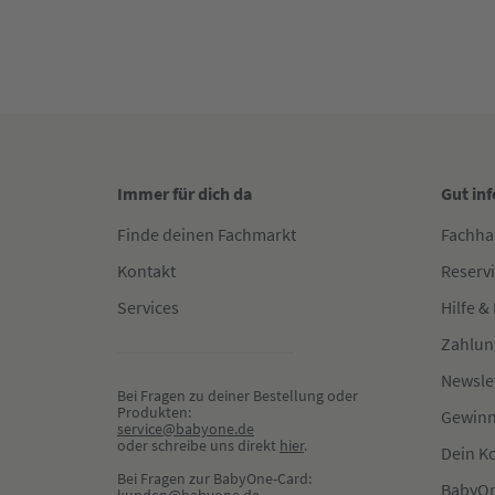
Immer für dich da
Gut in
Finde deinen Fachmarkt
Fachha
Kontakt
Reserv
Services
Hilfe &
Zahlun
Newsle
Bei Fragen zu deiner Bestellung oder 
Produkten:
Gewinn
service@babyone.de
oder schreibe uns direkt 
hier
.
Dein K
Bei Fragen zur BabyOne-Card:
BabyOn