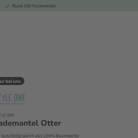
r
Rund 100 Fachmärkte
ur bei uns
TLE ONE
ademantel Otter
kuschelig weich aus 100% Baumwolle