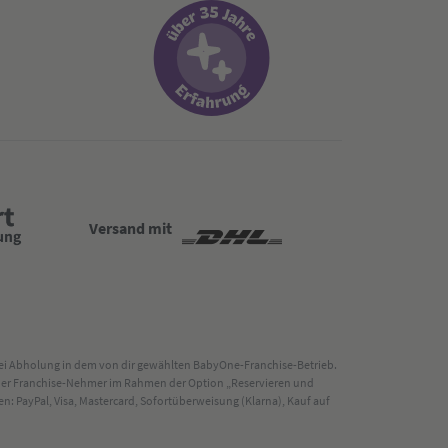
Versand mit
 bei Abholung in dem von dir gewählten BabyOne-Franchise-Betrieb.
s der Franchise-Nehmer im Rahmen der Option „Reservieren und
: PayPal, Visa, Mastercard, Sofortüberweisung (Klarna), Kauf auf