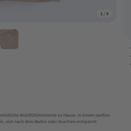
1
/
5
r gemütliche Wohlfühlmomente zu Hause. In einem sanften
 ein, sich nach dem Baden oder Duschen entspannt