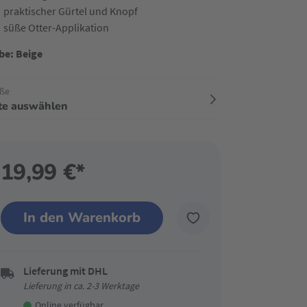
praktischer Gürtel und Knopf
süße Otter-Applikation
be: Beige
ße
tte auswählen
19,99 €*
In den Warenkorb
Lieferung mit DHL
Lieferung in ca. 2-3 Werktage
Online verfügbar