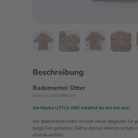
Beschreibung
Bademantel Otter
Artikel-Nr. M2000584491735
Die Marke LITTLE ONE erhältst du nur bei uns!
Der Bademantel Otter ist euer neuer Begleiter fü
Beige-Ton gehalten, lädt er deinen kleinen Schatz
einzukuscheln.