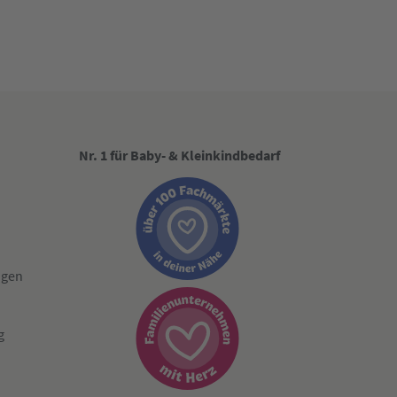
Nr. 1 für Baby- & Kleinkindbedarf
ngen
g