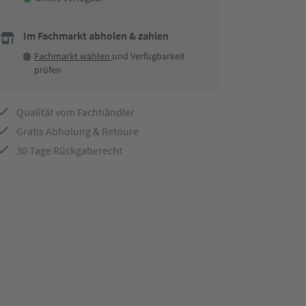
Im Fachmarkt abholen & zahlen
Fachmarkt wählen
und Verfügbarkeit
prüfen
Qualität vom Fachhändler
Gratis Abholung & Retoure
30 Tage Rückgaberecht