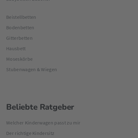
Beistellbetten
Bodenbetten
Gitterbetten
Hausbett
Moseskörbe
Stubenwagen & Wiegen
Beliebte Ratgeber
Welcher Kinderwagen passt zu mir
Der richtige Kindersitz