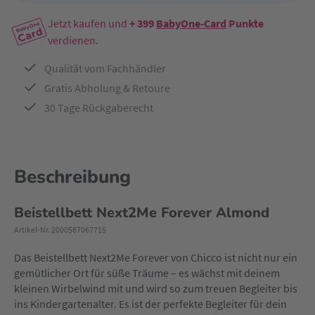
Jetzt kaufen und
+ 399
BabyOne-Card
Punkte
verdienen.
Qualität vom Fachhändler
Gratis Abholung & Retoure
30 Tage Rückgaberecht
Beschreibung
Beistellbett Next2Me Forever Almond
Artikel-Nr. 2000587067715
Das Beistellbett Next2Me Forever von Chicco ist nicht nur ein
gemütlicher Ort für süße Träume – es wächst mit deinem
kleinen Wirbelwind mit und wird so zum treuen Begleiter bis
ins Kindergartenalter. Es ist der perfekte Begleiter für dein