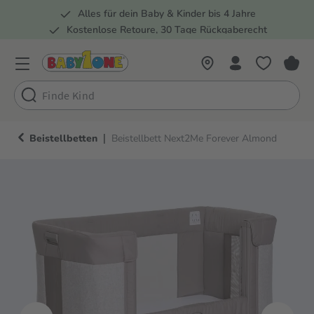
Alles für dein Baby & Kinder bis 4 Jahre
springen
Zur Hauptnavigation springen
Kostenlose Retoure, 30 Tage Rückgaberecht
Rund 100 Fachmärkte
|
Beistellbetten
Beistellbett Next2Me Forever Almond