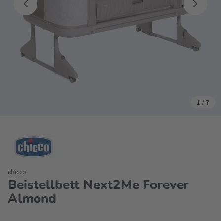
1
/
7
chicco
Beistellbett Next2Me Forever
Almond