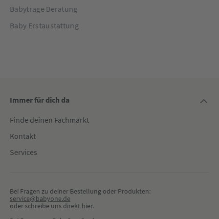
Babytrage Beratung
Baby Erstaustattung
Immer für dich da
Finde deinen Fachmarkt
Kontakt
Services
Bei Fragen zu deiner Bestellung oder Produkten:
service@babyone.de
oder schreibe uns direkt 
hier
.