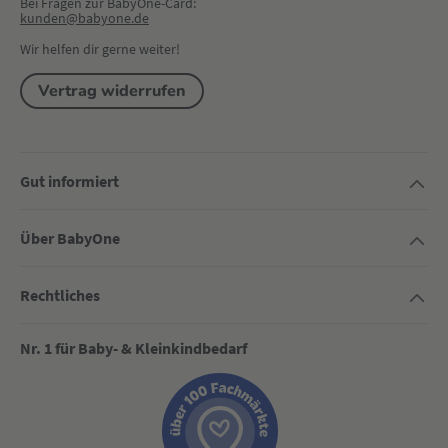
Bei Fragen zur BabyOne-Card:
kunden@babyone.de
Wir helfen dir gerne weiter!
Vertrag widerrufen
Gut informiert
Über BabyOne
Rechtliches
Nr. 1 für Baby- & Kleinkindbedarf