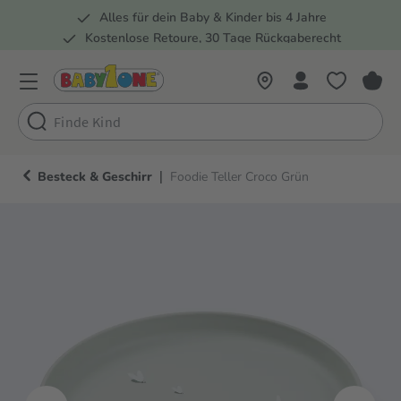
Alles für dein Baby & Kinder bis 4 Jahre
springen
Zur Hauptnavigation springen
Kostenlose Retoure, 30 Tage Rückgaberecht
Rund 100 Fachmärkte
|
Besteck & Geschirr
Foodie Teller Croco Grün