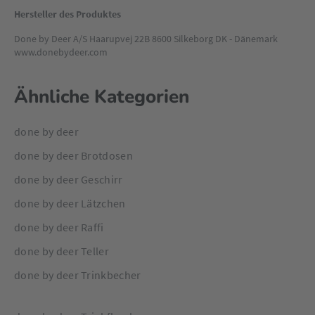
Hersteller des Produktes
Done by Deer A/S Haarupvej 22B 8600 Silkeborg DK - Dänemark
www.donebydeer.com
Ähnliche Kategorien
done by deer
done by deer Brotdosen
done by deer Geschirr
done by deer Lätzchen
done by deer Raffi
done by deer Teller
done by deer Trinkbecher