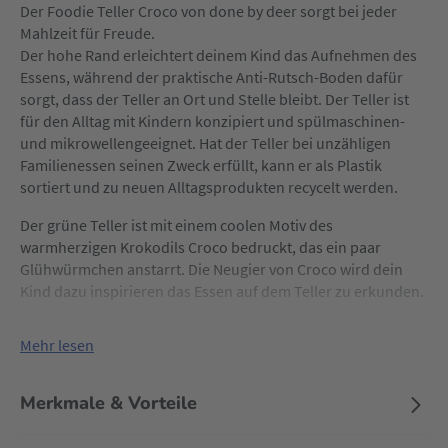
Der Foodie Teller Croco von done by deer sorgt bei jeder
Mahlzeit für Freude.
Der hohe Rand erleichtert deinem Kind das Aufnehmen des
Essens, während der praktische Anti-Rutsch-Boden dafür
sorgt, dass der Teller an Ort und Stelle bleibt. Der Teller ist
für den Alltag mit Kindern konzipiert und spülmaschinen-
und mikrowellengeeignet. Hat der Teller bei unzähligen
Familienessen seinen Zweck erfüllt, kann er als Plastik
sortiert und zu neuen Alltagsprodukten recycelt werden.
Der grüne Teller ist mit einem coolen Motiv des
warmherzigen Krokodils Croco bedruckt, das ein paar
Glühwürmchen anstarrt. Die Neugier von Croco wird dein
Kind dazu inspirieren das Essen auf dem Teller zu erkunden.
Mehr lesen
Merkmale & Vorteile