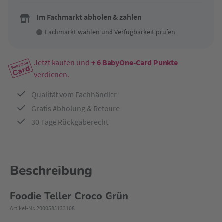
Im Fachmarkt abholen & zahlen
Fachmarkt wählen
und Verfügbarkeit prüfen
Jetzt kaufen und
+ 6
BabyOne-Card
Punkte
verdienen.
Qualität vom Fachhändler
Gratis Abholung & Retoure
30 Tage Rückgaberecht
Beschreibung
Foodie Teller Croco Grün
Artikel-Nr. 2000585133108