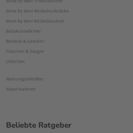
done by deer Trinkflaschen
done by deer Wickelrucksäcke
done by deer Wickeltaschen
Babykostwärmer
Besteck & Geschirr
Flaschen & Sauger
Lätzchen
Nahrungsbehälter
Vaporisatoren
Beliebte Ratgeber