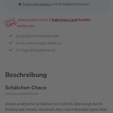
Fachmarkt wählen
und Verfügbarkeit prüfen
Jetzt kaufen und
+ 7
BabyOne-Card
Punkte
verdienen.
Qualität vom Fachhändler
Gratis Abholung & Retoure
30 Tage Rückgaberecht
Beschreibung
Schälchen Choco
Artikel-Nr. 2000581942308
Dieses praktische Schälchen von LÄSSIG überzeugt durch
funktionale Details. Ab einem Alter von 6 Monaten kann dein