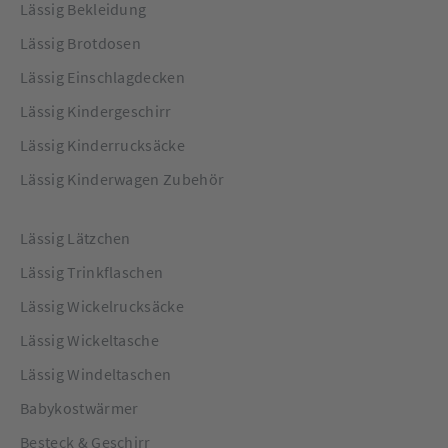
Lässig Bekleidung
Lässig Brotdosen
Lässig Einschlagdecken
Lässig Kindergeschirr
Lässig Kinderrucksäcke
Lässig Kinderwagen Zubehör
Lässig Lätzchen
Lässig Trinkflaschen
Lässig Wickelrucksäcke
Lässig Wickeltasche
Lässig Windeltaschen
Babykostwärmer
Besteck & Geschirr