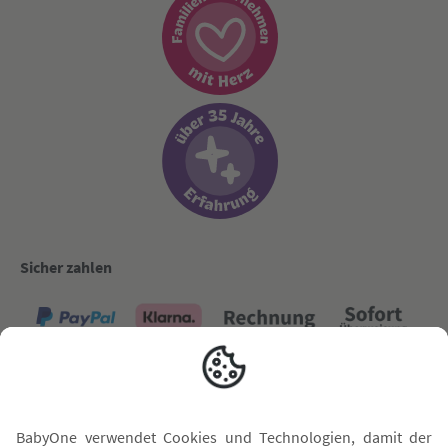
Sicher zahlen
Versand mit