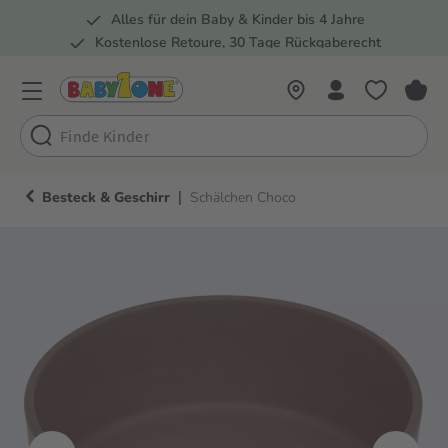
Alles für dein Baby & Kinder bis 4 Jahre
springen
Zur Hauptnavigation springen
Kostenlose Retoure, 30 Tage Rückgaberecht
Rund 100 Fachmärkte
|
Besteck & Geschirr
Schälchen Choco