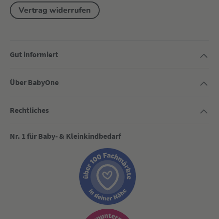
Vertrag widerrufen
Gut informiert
Über BabyOne
Rechtliches
Nr. 1 für Baby- & Kleinkindbedarf