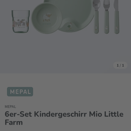
1
/
1
MEPAL
6er-Set Kindergeschirr Mio Little
Farm