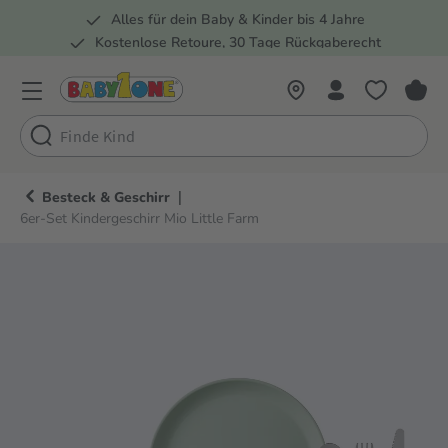
Alles für dein Baby & Kinder bis 4 Jahre
springen
Zur Hauptnavigation springen
Kostenlose Retoure, 30 Tage Rückgaberecht
Rund 100 Fachmärkte
|
Besteck & Geschirr
6er-Set Kindergeschirr Mio Little Farm