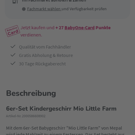
Fachmarkt wählen
und Verfügbarkeit prüfen
Jetzt kaufen und
+ 27
BabyOne-Card
Punkte
verdienen.
Qualität vom Fachhändler
Gratis Abholung & Retoure
30 Tage Rückgaberecht
Beschreibung
6er-Set Kindergeschirr Mio Little Farm
Artikel-Nr. 2000586608902
Mit dem 6er-Set Babygeschirr "Mio Little Farm" von Mepal
wird jede Mahlzeit zu einem Festessen. Das Set besteht aus