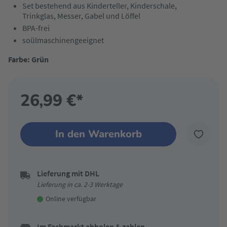
Set bestehend aus Kinderteller, Kinderschale,
Trinkglas, Messer, Gabel und Löffel
BPA-frei
soülmaschinengeeignet
Farbe: Grün
26,99 €*
In den Warenkorb
Lieferung mit DHL
Lieferung in ca. 2-3 Werktage
Online verfügbar
Im Fachmarkt abholen & zahlen