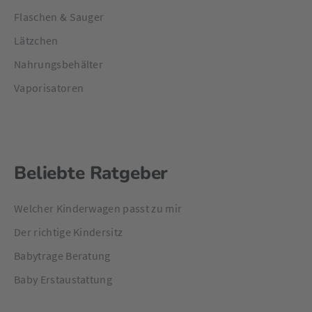
Flaschen & Sauger
Lätzchen
Nahrungsbehälter
Vaporisatoren
Beliebte Ratgeber
Welcher Kinderwagen passt zu mir
Der richtige Kindersitz
Babytrage Beratung
Baby Erstaustattung