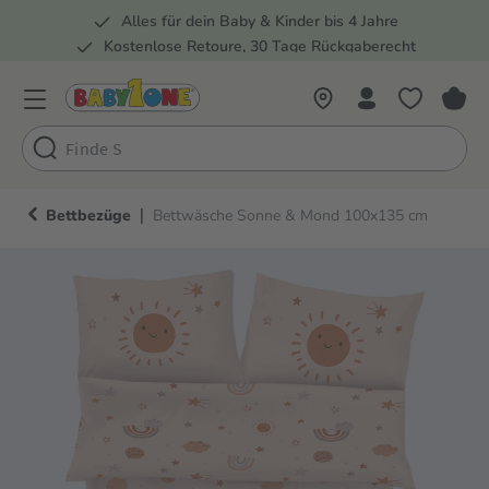
Alles für dein Baby & Kinder bis 4 Jahre
springen
Zur Hauptnavigation springen
Kostenlose Retoure, 30 Tage Rückgaberecht
Rund 100 Fachmärkte
|
Bettbezüge
Bettwäsche Sonne & Mond 100x135 cm