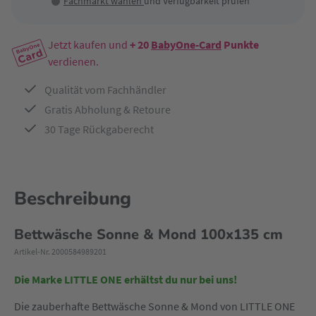
Fachmarkt wählen
und Verfügbarkeit prüfen
Jetzt kaufen und
+ 20
BabyOne-Card
Punkte
verdienen.
Qualität vom Fachhändler
Gratis Abholung & Retoure
30 Tage Rückgaberecht
Beschreibung
Bettwäsche Sonne & Mond 100x135 cm
Artikel-Nr. 2000584989201
Die Marke LITTLE ONE erhältst du nur bei uns!
Die zauberhafte Bettwäsche Sonne & Mond von LITTLE ONE