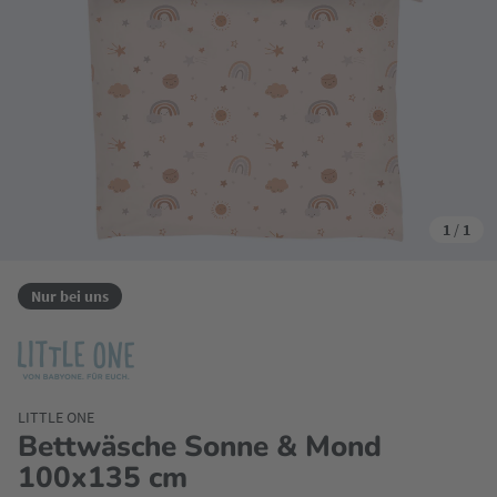
1
/
1
Nur bei uns
LITTLE ONE
Bettwäsche Sonne & Mond
100x135 cm