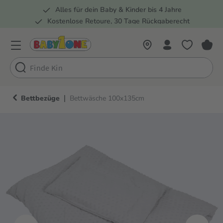
Alles für dein Baby & Kinder bis 4 Jahre
springen
Zur Hauptnavigation springen
Kostenlose Retoure, 30 Tage Rückgaberecht
Rund 100 Fachmärkte
|
Bettbezüge
Bettwäsche 100x135cm