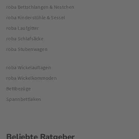
roba Bettschlangen & Nestchen
roba Kinderstühle & Sessel
roba Laufgitter
roba Schlafsäcke
roba Stubenwagen
roba Wickelauflagen
roba Wickelkommoden
Bettbezüge
Spannbettlaken
Beliebte Ratgeber