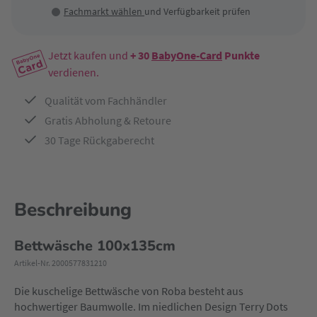
Fachmarkt wählen
und Verfügbarkeit prüfen
Jetzt kaufen und
+ 30
BabyOne-Card
Punkte
verdienen.
Qualität vom Fachhändler
Gratis Abholung & Retoure
30 Tage Rückgaberecht
Beschreibung
Bettwäsche 100x135cm
Artikel-Nr. 2000577831210
Die kuschelige Bettwäsche von Roba besteht aus
hochwertiger Baumwolle. Im niedlichen Design Terry Dots