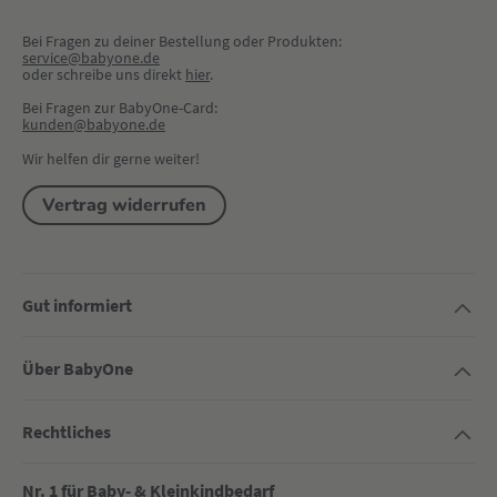
Bei Fragen zu deiner Bestellung oder Produkten:
service@babyone.de
oder schreibe uns direkt 
hier
.
Bei Fragen zur BabyOne-Card:
kunden@babyone.de
Wir helfen dir gerne weiter!
Vertrag widerrufen
Gut informiert
Über BabyOne
Rechtliches
Nr. 1 für Baby- & Kleinkindbedarf