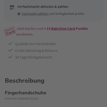
Im Fachmarkt abholen & zahlen
Fachmarkt wählen
und Verfügbarkeit prüfen
Jetzt kaufen und
+ 13
BabyOne-Card
Punkte
verdienen.
Qualität vom Fachhändler
Gratis Abholung & Retoure
30 Tage Rückgaberecht
Beschreibung
Fingerhandschuhe
Artikel-Nr. M2000587101303