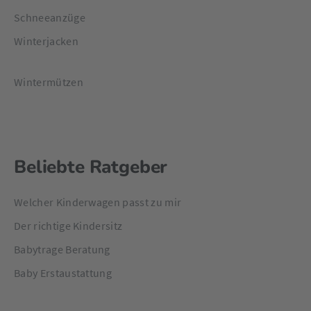
Schneeanzüge
Winterjacken
Wintermützen
Beliebte Ratgeber
Welcher Kinderwagen passt zu mir
Der richtige Kindersitz
Babytrage Beratung
Baby Erstaustattung