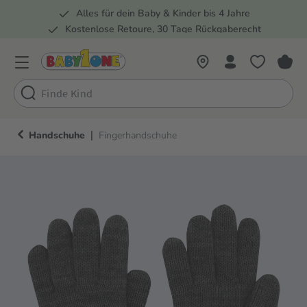
Alles für dein Baby & Kinder bis 4 Jahre
springen
Zur Hauptnavigation springen
Kostenlose Retoure, 30 Tage Rückgaberecht
Rund 100 Fachmärkte
|
Handschuhe
Fingerhandschuhe