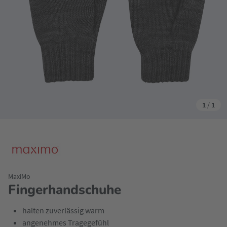
1
/
1
MaxiMo
Fingerhandschuhe
halten zuverlässig warm
angenehmes Tragegefühl