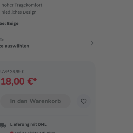
hoher Tragekomfort
niedliches Design
be: Beige
ße
tte auswählen
UVP 36,99 €
18,00 €*
In den Warenkorb
Lieferung mit DHL