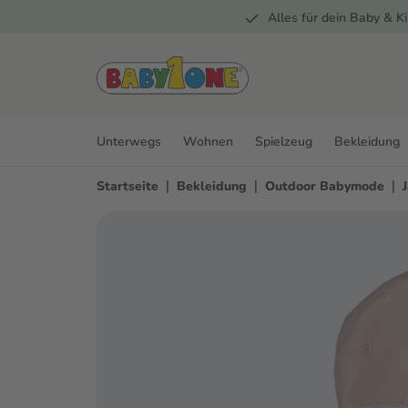
Alles für dein Baby & Ki
springen
Zur Hauptnavigation springen
Unterwegs
Wohnen
Spielzeug
Bekleidung
|
|
|
Startseite
Bekleidung
Outdoor Babymode