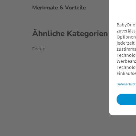
Merkmale & Vorteile
Ähnliche Kategorien
Feetje