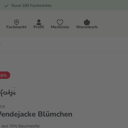
Rund 100 Fachmärkte
Fachmarkt
Profil
Merkliste
Warenkorb
r
51%
TJE
endejacke Blümchen
aus 70% Baumwolle