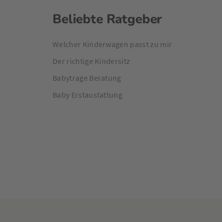
Beliebte Ratgeber
Welcher Kinderwagen passt zu mir
Der richtige Kindersitz
Babytrage Beratung
Baby Erstaustattung