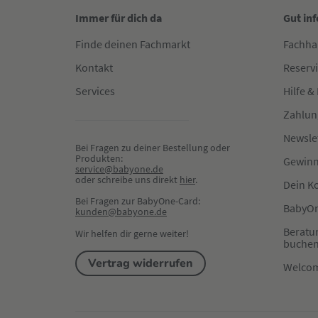
Immer für dich da
Gut in
Finde deinen Fachmarkt
Fachha
Kontakt
Reserv
Services
Hilfe &
Zahlun
Newsle
Bei Fragen zu deiner Bestellung oder 
Produkten:
Gewinn
service@babyone.de
oder schreibe uns direkt 
hier
.
Dein K
Bei Fragen zur BabyOne-Card:
BabyOn
kunden@babyone.de
Beratu
Wir helfen dir gerne weiter!
buche
Vertrag widerrufen
Welco