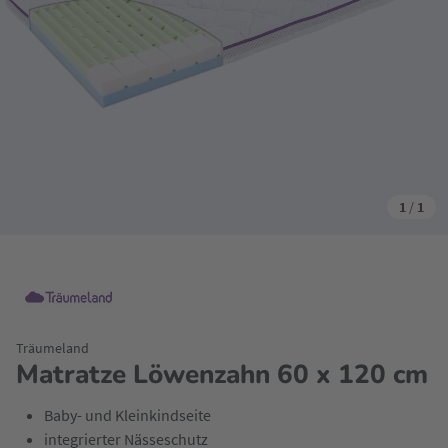
1
/
1
Träumeland
Matratze Löwenzahn 60 x 120 cm
Baby- und Kleinkindseite
integrierter Nässeschutz