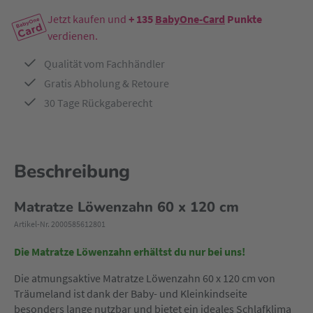
Jetzt kaufen und
+ 135
BabyOne-Card
Punkte
verdienen.
Qualität vom Fachhändler
Gratis Abholung & Retoure
30 Tage Rückgaberecht
Beschreibung
Matratze Löwenzahn 60 x 120 cm
Artikel-Nr. 2000585612801
Die Matratze Löwenzahn erhältst du nur bei uns!
Die atmungsaktive Matratze Löwenzahn 60 x 120 cm von
Träumeland ist dank der Baby- und Kleinkindseite
besonders lange nutzbar und bietet ein ideales Schlafklima