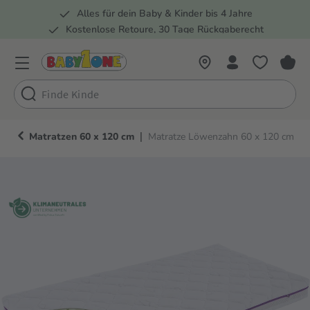
Alles für dein Baby & Kinder bis 4 Jahre
springen
Zur Hauptnavigation springen
Kostenlose Retoure, 30 Tage Rückgaberecht
Rund 100 Fachmärkte
|
Matratzen 60 x 120 cm
Matratze Löwenzahn 60 x 120 cm