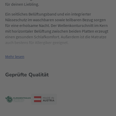
für deinen Liebling.
Ein seitliches Belüftungsband und ein integrierter
Nässeschutz im waschbaren sowie teilbaren Bezug sorgen
für eine erholsame Nacht. Der Wellenkonturschnitt im Kern
mit horizontaler Belüftung zwischen beiden Platten erzeugt
einen gesunden Schlafkomfort. Außerdem ist die Matratze
auch bestens für Allergiker geeignet.
Mehr lesen
Geprüfte Qualität