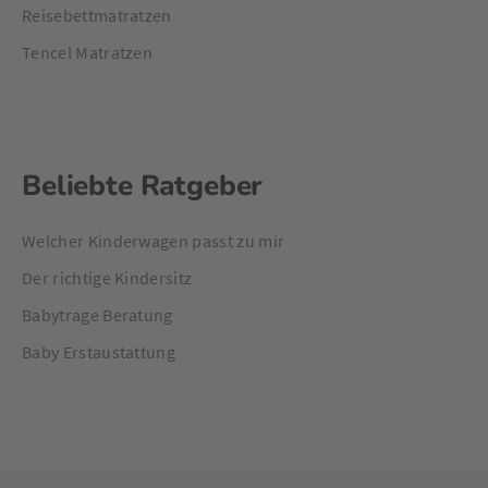
Reisebettmatratzen
Tencel Matratzen
Beliebte Ratgeber
Welcher Kinderwagen passt zu mir
Der richtige Kindersitz
Babytrage Beratung
Baby Erstaustattung