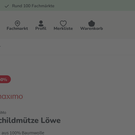
Rund 100 Fachmärkte
Fachmarkt
Profil
Merkliste
Warenkorb
r
50%
iMo
childmütze Löwe
aus 100% Baumwolle