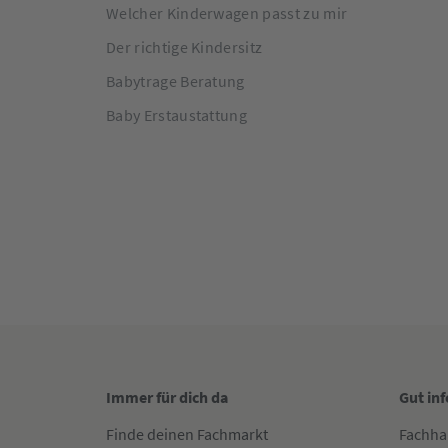
Welcher Kinderwagen passt zu mir
Der richtige Kindersitz
Babytrage Beratung
Baby Erstaustattung
Immer für dich da
Gut in
Finde deinen Fachmarkt
Fachha