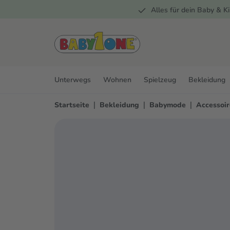
Alles für dein Baby & Ki
springen
Zur Hauptnavigation springen
Unterwegs
Wohnen
Spielzeug
Bekleidung
|
|
|
Startseite
Bekleidung
Babymode
Accessoir