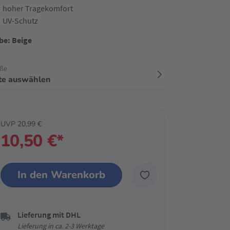
hoher Tragekomfort
UV-Schutz
be: Beige
ße
tte auswählen
UVP 20,99 €
10,50 €*
In den Warenkorb
Lieferung mit DHL
Lieferung in ca. 2-3 Werktage