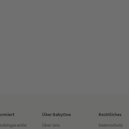
formiert
Über BabyOne
Rechtliches
ndelsgarantie
Über Uns
Datenschutz