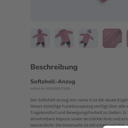
Beschreibung
Softshell-Anzug
Artikel-Nr. M2000583072409
Der Softshell-Anzug von name it ist die ideale Erg
Dieser einteilige Funktionsanzug verfügt über alle
Tragekomfort und Bewegungsfreiheit zu bieten. Er
abnehmbare Kapuze sowie verstärkte Knie und eine 
wasserdicht. Die Innenseite ist mit einem weichen,