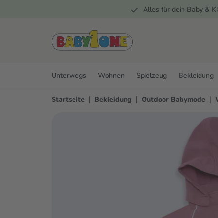
Alles für dein Baby & Ki
springen
Zur Hauptnavigation springen
Unterwegs
Wohnen
Spielzeug
Bekleidung
|
|
|
Startseite
Bekleidung
Outdoor Babymode