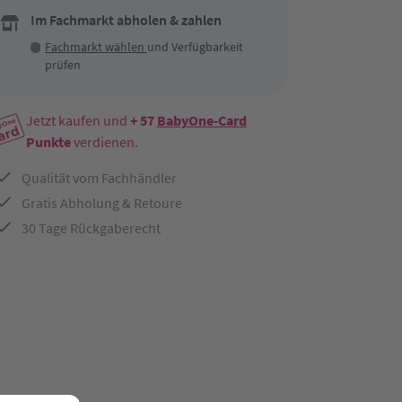
Im Fachmarkt abholen & zahlen
Fachmarkt wählen
und Verfügbarkeit
prüfen
Jetzt kaufen und
+ 57
BabyOne-Card
Punkte
verdienen.
Qualität vom Fachhändler
Gratis Abholung & Retoure
30 Tage Rückgaberecht