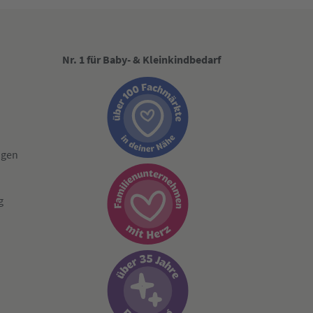
Nr. 1 für Baby- & Kleinkindbedarf
ngen
g