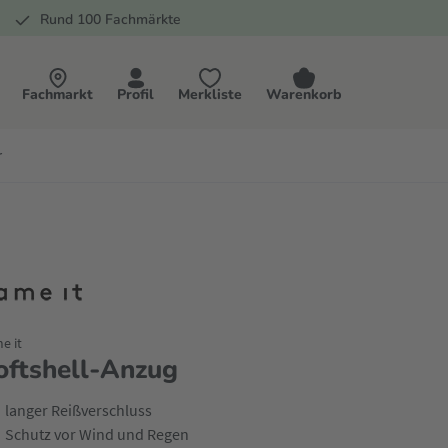
Rund 100 Fachmärkte
Fachmarkt
Profil
Merkliste
Warenkorb
r
e it
oftshell-Anzug
langer Reißverschluss
Schutz vor Wind und Regen