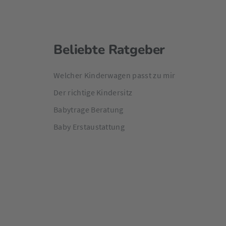
Beliebte Ratgeber
Welcher Kinderwagen passt zu mir
Der richtige Kindersitz
Babytrage Beratung
Baby Erstaustattung