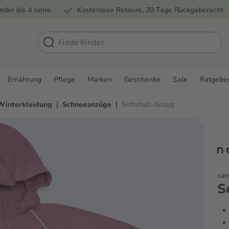
nder bis 4 Jahre
Kostenlose Retoure, 30 Tage Rückgaberecht
Ernährung
Pflege
Marken
Geschenke
Sale
Ratgebe
|
|
Winterkleidung
Schneeanzüge
Softshell-Anzug
nam
S