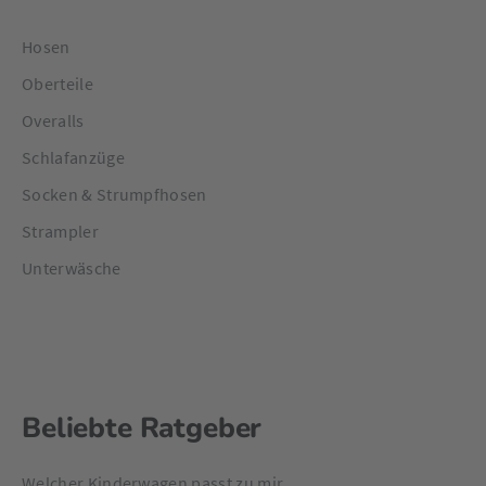
Hosen
Oberteile
Overalls
Schlafanzüge
Socken & Strumpfhosen
Strampler
Unterwäsche
Beliebte Ratgeber
Welcher Kinderwagen passt zu mir