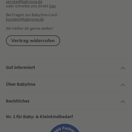
service@babyone.de
oder schreibe uns direkt 
hier
.
Bei Fragen zur BabyOne-Card:
kunden@babyone.de
Wir helfen dir gerne weiter!
Vertrag widerrufen
Gut informiert
Über BabyOne
Rechtliches
Nr. 1 für Baby- & Kleinkindbedarf