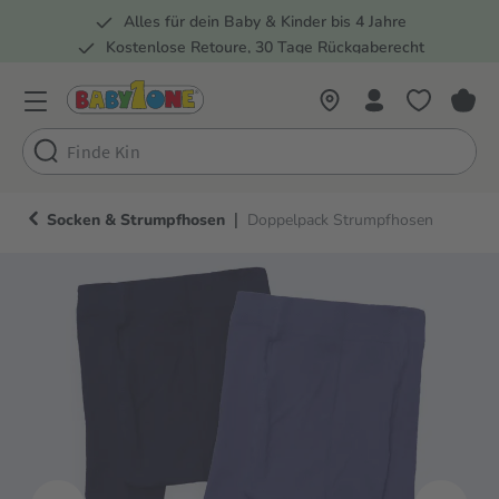
Alles für dein Baby & Kinder bis 4 Jahre
springen
Zur Hauptnavigation springen
Kostenlose Retoure, 30 Tage Rückgaberecht
Rund 100 Fachmärkte
|
Socken & Strumpfhosen
Doppelpack Strumpfhosen