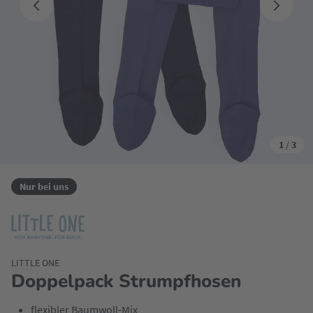
1
/
3
Nur bei uns
LITTLE ONE
Doppelpack Strumpfhosen
flexibler Baumwoll-Mix