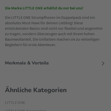
Die Marke LITTLE ONE erhältst du nur bei uns!
Die LITTLE ONE Strumpfhosen im Doppelpack sind ein
absolutes Must-Have für deinen Liebling! Diese
entzückenden Basics sind nicht nur flexibel und angenehm
zu tragen, sondern überzeugen auch mit ihrem hohen
Baumwollanteil. Die Unifarben machen sie zu vielseitigen
Begleitern für erste Abenteuer.
Merkmale & Vorteile
Ähnliche Kategorien
LITTLE ONE
LITTLE ONE Accessoires