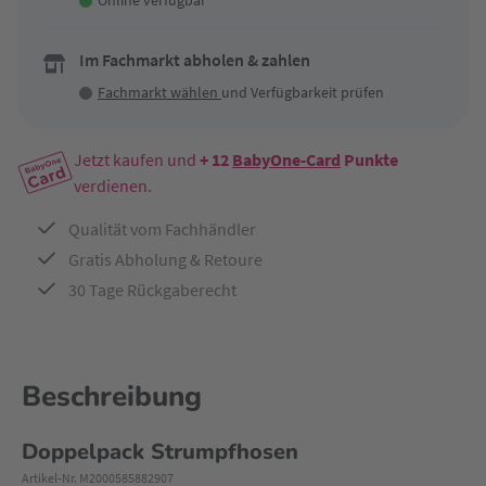
Online verfügbar
Im Fachmarkt abholen & zahlen
Fachmarkt wählen
und Verfügbarkeit prüfen
Jetzt kaufen und
+ 12
BabyOne-Card
Punkte
verdienen.
Qualität vom Fachhändler
Gratis Abholung & Retoure
30 Tage Rückgaberecht
Beschreibung
Doppelpack Strumpfhosen
Artikel-Nr. M2000585882907