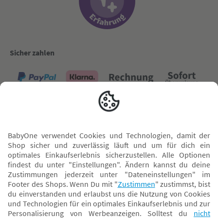
Sicher zahlen
Versand mit
* Alle Preise inkl. MwSt. und ggf. zzgl.
Versandkosten
. Der dargestellte Preis gilt -
abhängig von der von dir gewählten Option - im BabyOne-Onlineshop oder bei