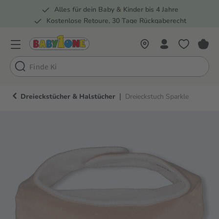
Alles für dein Baby & Kinder bis 4 Jahre
springen
Zur Hauptnavigation springen
Kostenlose Retoure, 30 Tage Rückgaberecht
Rund 100 Fachmärkte
|
Dreieckstücher & Halstücher
Dreieckstuch Sparkle