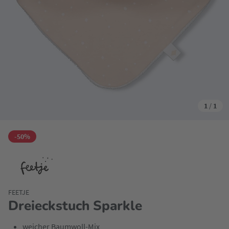
1
/
1
-50%
FEETJE
Dreieckstuch Sparkle
weicher Baumwoll-Mix