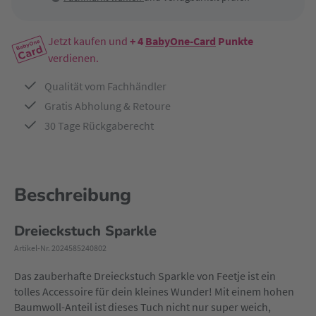
Jetzt kaufen und
+ 4
BabyOne-Card
Punkte
verdienen.
Qualität vom Fachhändler
Gratis Abholung & Retoure
30 Tage Rückgaberecht
Beschreibung
Dreieckstuch Sparkle
Artikel-Nr. 2024585240802
Das zauberhafte Dreieckstuch Sparkle von Feetje ist ein
tolles Accessoire für dein kleines Wunder! Mit einem hohen
Baumwoll-Anteil ist dieses Tuch nicht nur super weich,