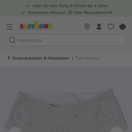
Alles für dein Baby & Kinder bis 4 Jahre
springen
Zur Hauptnavigation springen
Kostenlose Retoure, 30 Tage Rückgaberecht
Rund 100 Fachmärkte
|
Dreieckstücher & Halstücher
Tuch Himmel