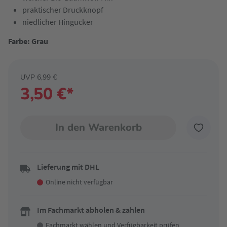
praktischer Druckknopf
niedlicher Hingucker
Farbe: Grau
UVP 6,99 €
3,50 €*
In den Warenkorb
Lieferung mit DHL
Online nicht verfügbar
Im Fachmarkt abholen & zahlen
Fachmarkt wählen
und Verfügbarkeit prüfen