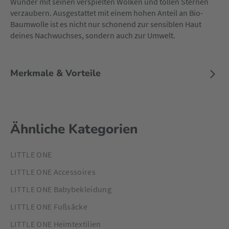
Wunder mit seinen verspielten Wolken und tollen Sternen
verzaubern. Ausgestattet mit einem hohen Anteil an Bio-
Baumwolle ist es nicht nur schonend zur sensiblen Haut
deines Nachwuchses, sondern auch zur Umwelt.
Merkmale & Vorteile
Ähnliche Kategorien
LITTLE ONE
LITTLE ONE Accessoires
LITTLE ONE Babybekleidung
LITTLE ONE Fußsäcke
LITTLE ONE Heimtextilien