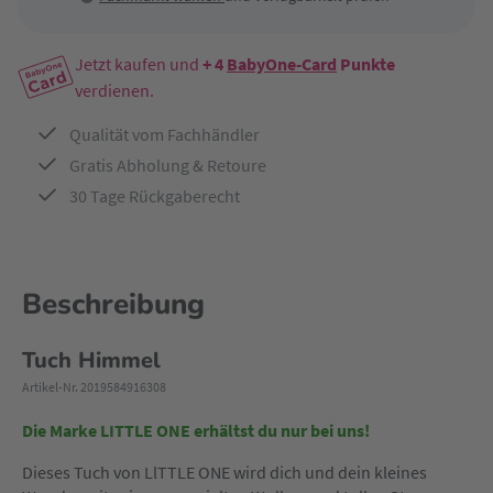
Jetzt kaufen und
+ 4
BabyOne-Card
Punkte
verdienen.
Qualität vom Fachhändler
Gratis Abholung & Retoure
30 Tage Rückgaberecht
Beschreibung
Tuch Himmel
Artikel-Nr. 2019584916308
Die Marke LITTLE ONE erhältst du nur bei uns!
Dieses Tuch von LlTTLE ONE wird dich und dein kleines