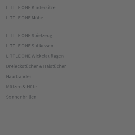
LITTLE ONE Kindersitze
LITTLE ONE Möbel
LITTLE ONE Spielzeug
LITTLE ONE Stillkissen
LITTLE ONE Wickelauflagen
Dreieckstücher & Halstücher
Haarbänder
Mützen & Hüte
Sonnenbrillen