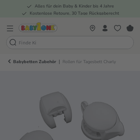
Alles für dein Baby & Kinder bis 4 Jahre
springen
Zur Hauptnavigation springen
Kostenlose Retoure, 30 Tage Rückgaberecht
Rund 100 Fachmärkte
|
Babybetten Zubehör
Rollen für Tagesbett Charly