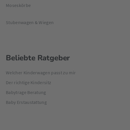
Moseskörbe
Stubenwagen & Wiegen
Beliebte Ratgeber
Welcher Kinderwagen passt zu mir
Der richtige Kindersitz
Babytrage Beratung
Baby Erstaustattung