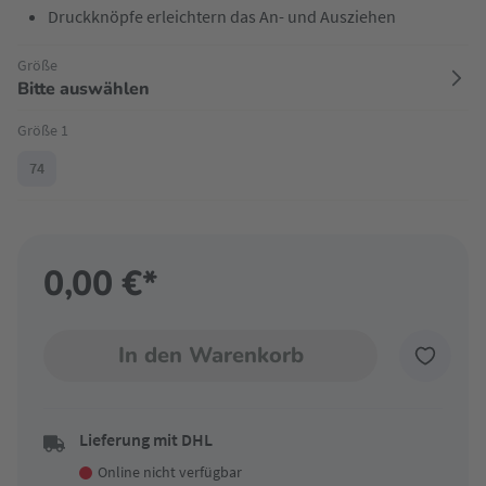
Druckknöpfe erleichtern das An- und Ausziehen
Größe
Bitte auswählen
auswählen
Größe 1
74
(Diese Option ist zurzeit nicht verfügbar.)
0,00 €*
In den Warenkorb
Lieferung mit DHL
Online nicht verfügbar