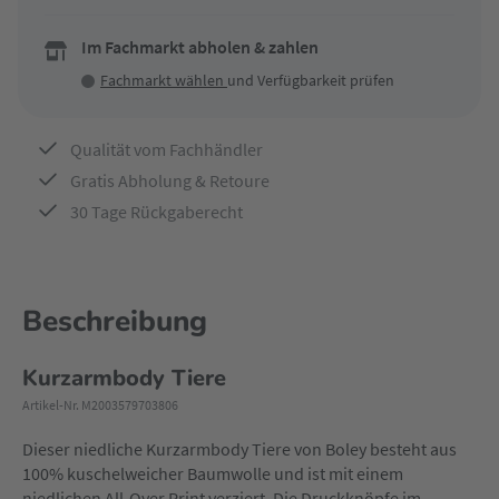
Im Fachmarkt abholen & zahlen
Fachmarkt wählen
und Verfügbarkeit prüfen
Qualität vom Fachhändler
Gratis Abholung & Retoure
30 Tage Rückgaberecht
Beschreibung
Kurzarmbody Tiere
Artikel-Nr. M2003579703806
Dieser niedliche Kurzarmbody Tiere von Boley besteht aus
100% kuschelweicher Baumwolle und ist mit einem
niedlichen All-Over Print verziert. Die Druckknöpfe im