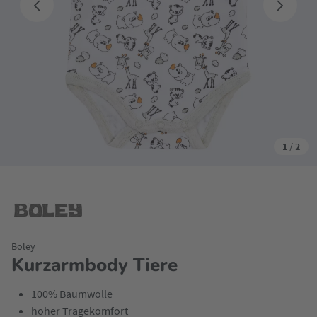
1
/
2
Boley
Kurzarmbody Tiere
100% Baumwolle
hoher Tragekomfort