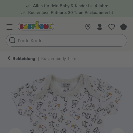
Alles für dein Baby & Kinder bis 4 Jahre
springen
Zur Hauptnavigation springen
Kostenlose Retoure, 30 Tage Rückgaberecht
Rund 100 Fachmärkte
|
Bekleidung
Kurzarmbody Tiere