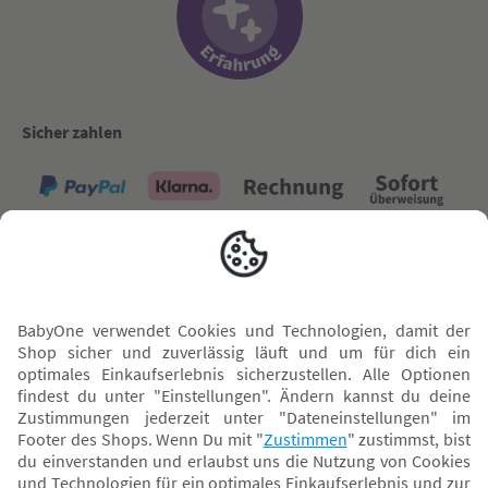
Sicher zahlen
Versand mit
* Alle Preise inkl. MwSt. und ggf. zzgl.
Versandkosten
. Der dargestellte Preis gilt -