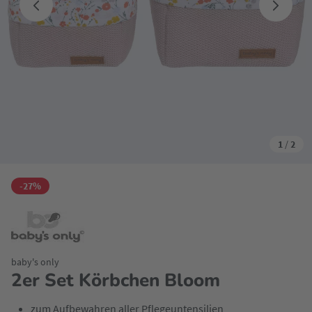
1
/
2
-27%
baby's only
2er Set Körbchen Bloom
zum Aufbewahren aller Pflegeuntensilien