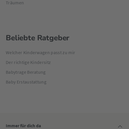
Träumen
Beliebte Ratgeber
Welcher Kinderwagen passt zu mir
Der richtige Kindersitz
Babytrage Beratung
Baby Erstaustattung
Immer für dich da