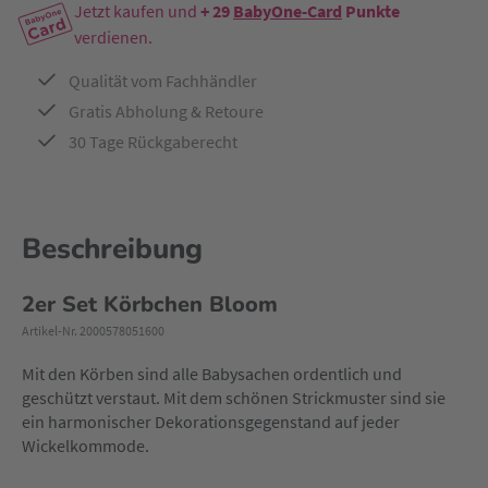
Jetzt kaufen und
+ 29
BabyOne-Card
Punkte
verdienen.
Qualität vom Fachhändler
Gratis Abholung & Retoure
30 Tage Rückgaberecht
Beschreibung
2er Set Körbchen Bloom
Artikel-Nr. 2000578051600
Mit den Körben sind alle Babysachen ordentlich und
geschützt verstaut. Mit dem schönen Strickmuster sind sie
ein harmonischer Dekorationsgegenstand auf jeder
Wickelkommode.