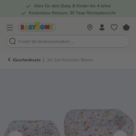
Alles für dein Baby & Kinder bis 4 Jahre
springen
Zur Hauptnavigation springen
Kostenlose Retoure, 30 Tage Rückgaberecht
Rund 100 Fachmärkte
|
Geschenksets
2er Set Körbchen Bloom