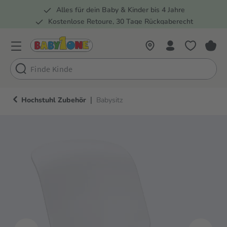
Alles für dein Baby & Kinder bis 4 Jahre
springen
Zur Hauptnavigation springen
Kostenlose Retoure, 30 Tage Rückgaberecht
Rund 100 Fachmärkte
|
Hochstuhl Zubehör
Babysitz