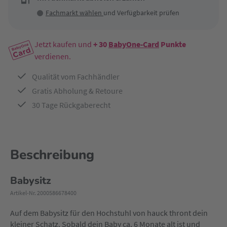
Fachmarkt wählen
und Verfügbarkeit prüfen
Jetzt kaufen und
+ 30
BabyOne-Card
Punkte
verdienen.
Qualität vom Fachhändler
Gratis Abholung & Retoure
30 Tage Rückgaberecht
Beschreibung
Babysitz
Artikel-Nr. 2000586678400
Auf dem Babysitz für den Hochstuhl von hauck thront dein
kleiner Schatz. Sobald dein Baby ca. 6 Monate alt ist und