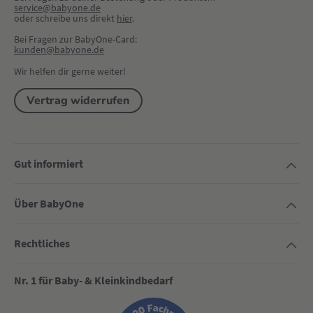
service@babyone.de
oder schreibe uns direkt 
hier
.
Bei Fragen zur BabyOne-Card:
kunden@babyone.de
Wir helfen dir gerne weiter!
Vertrag widerrufen
Gut informiert
Über BabyOne
Rechtliches
Nr. 1 für Baby- & Kleinkindbedarf