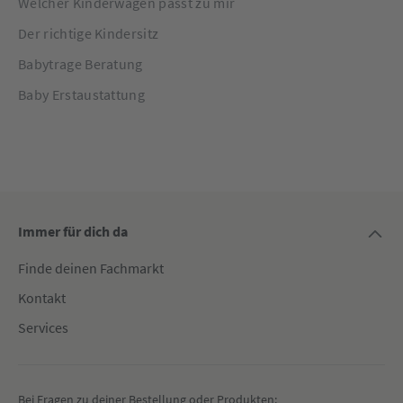
Welcher Kinderwagen passt zu mir
Der richtige Kindersitz
Babytrage Beratung
Baby Erstaustattung
Immer für dich da
Finde deinen Fachmarkt
Kontakt
Services
Bei Fragen zu deiner Bestellung oder Produkten: