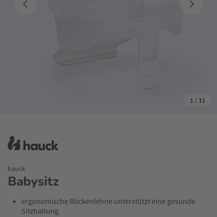
1
/
11
hauck
Babysitz
ergonomische Rückenlehne unterstützt eine gesunde
Sitzhaltung