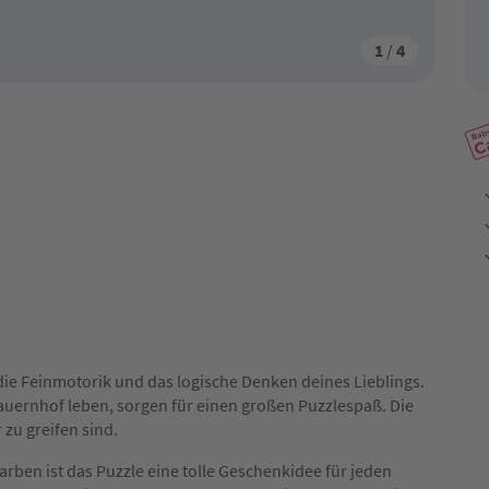
1
/
4
ie Feinmotorik und das logische Denken deines Lieblings.
Bauernhof leben, sorgen für einen großen Puzzlespaß. Die
 zu greifen sind.
ben ist das Puzzle eine tolle Geschenkidee für jeden