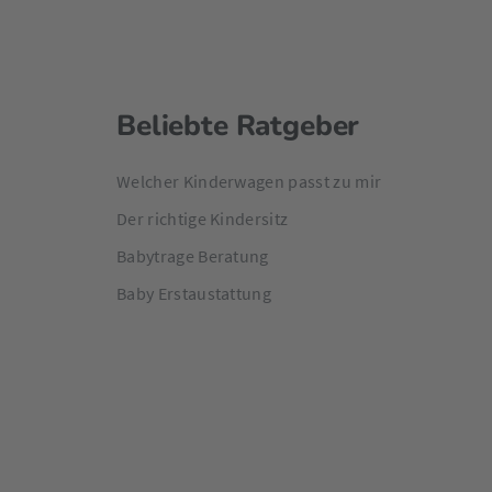
Beliebte Ratgeber
Welcher Kinderwagen passt zu mir
Der richtige Kindersitz
Babytrage Beratung
Baby Erstaustattung