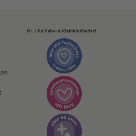
Nr. 1 für Baby- & Kleinkindbedarf
ngen
g