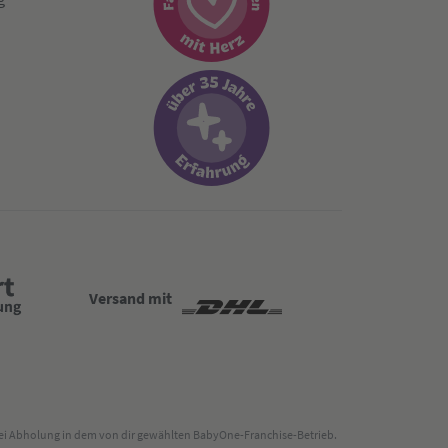
Versand mit
 bei Abholung in dem von dir gewählten BabyOne-Franchise-Betrieb.