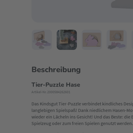
Beschreibung
Tier-Puzzle Hase
Artikel-Nr. 2000584262601
Das Kindsgut Tier-Puzzle verbindet kindliches Desi
langlebigen Spielspaß! Dank niedlichem Hasen-Mot
wieder ein Lächeln ins Gesicht! Und das Beste: di
Spielzeug oder zum freien Spielen genutzt werden.