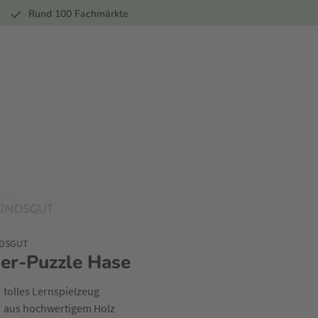
r
Rund 100 Fachmärkte
NDSGUT
ier-Puzzle Hase
tolles Lernspielzeug
aus hochwertigem Holz