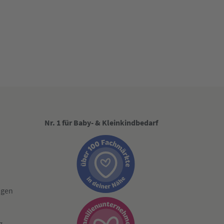
Nr. 1 für Baby- & Kleinkindbedarf
ngen
g