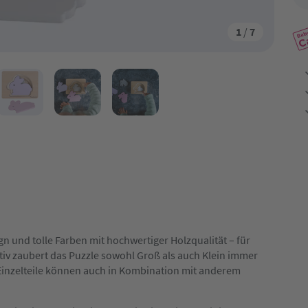
1
/
7
gn und tolle Farben mit hochwertiger Holzqualität – für
iv zaubert das Puzzle sowohl Groß als auch Klein immer
e Einzelteile können auch in Kombination mit anderem