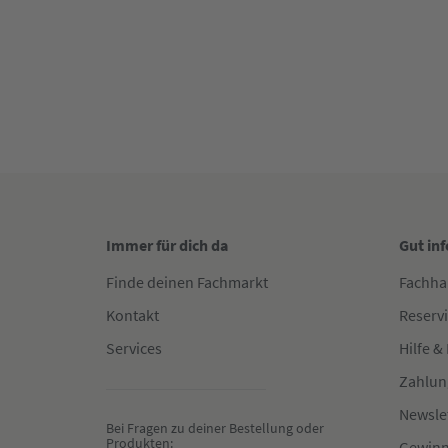
Immer für dich da
Gut in
Finde deinen Fachmarkt
Fachha
Kontakt
Reserv
Services
Hilfe &
Zahlun
Newsle
Bei Fragen zu deiner Bestellung oder 
Produkten:
Gewinn