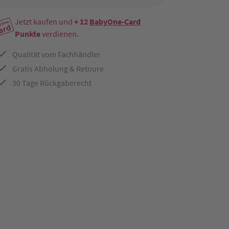
Jetzt kaufen und
+ 12
BabyOne-Card
Punkte
verdienen.
Qualität vom Fachhändler
Gratis Abholung & Retoure
30 Tage Rückgaberecht